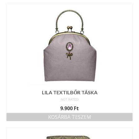
LILA TEXTILBŐR TÁSKA
NOT RATED
9.900
Ft
KOSÁRBA TESZEM