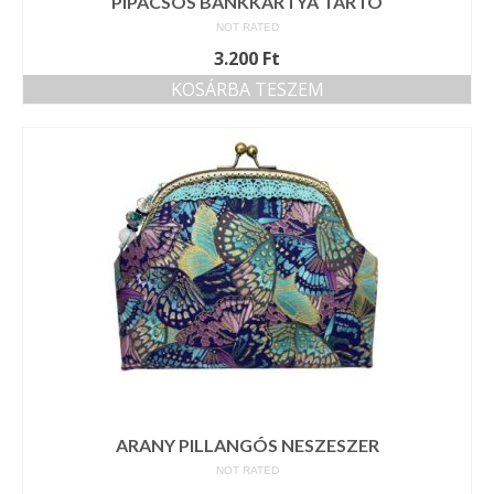
PIPACSOS BANKKÁRTYA TARTÓ
NOT RATED
3.200
Ft
KOSÁRBA TESZEM
ARANY PILLANGÓS NESZESZER
NOT RATED