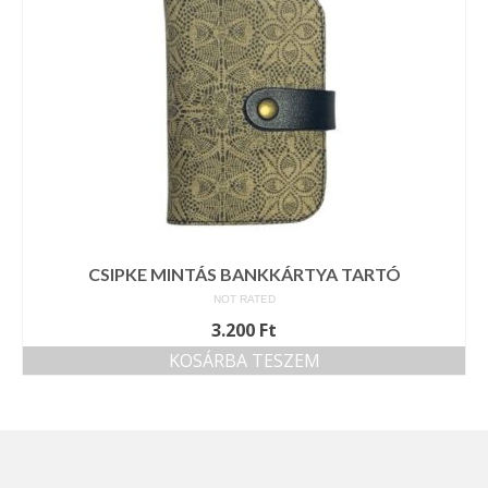
CSIPKE MINTÁS BANKKÁRTYA TARTÓ
NOT RATED
3.200
Ft
KOSÁRBA TESZEM