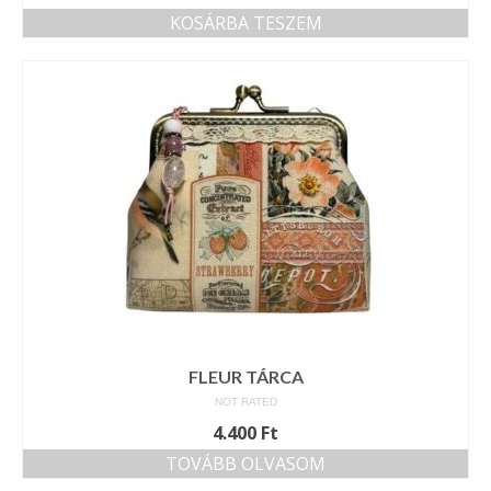
KOSÁRBA TESZEM
FLEUR TÁRCA
NOT RATED
4.400
Ft
TOVÁBB OLVASOM