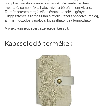
hogy használata során elkoszolódik. Kézmeleg vízben
mosható, de nem áztatható, mivel a bőrpánt nem vízálló.
Természetesen megfelelően óvatos kezelést igényel.
Függesztéses szárítás után a textilt vízzel spriccelve, meleg,
ám nem gőzölős vasalóval kivasalható, újra formázható.
A praktikum jegyében, szeretettel készült.
Kapcsolódó termékek