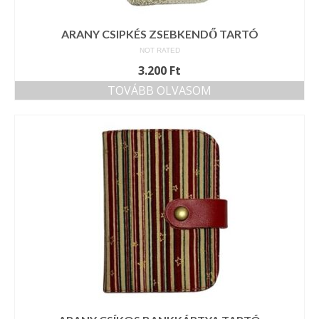
ARANY CSIPKÉS ZSEBKENDŐ TARTÓ
NOT RATED
3.200
Ft
TOVÁBB OLVASOM