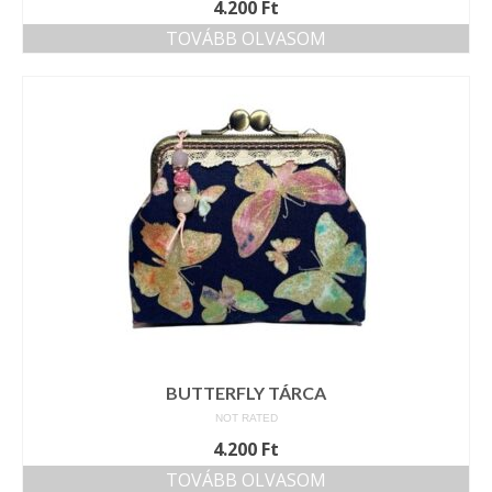
4.200
Ft
TOVÁBB OLVASOM
BUTTERFLY TÁRCA
NOT RATED
4.200
Ft
TOVÁBB OLVASOM