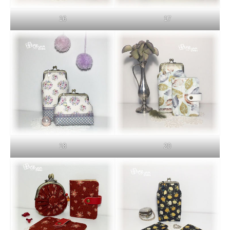
16
17
18
20