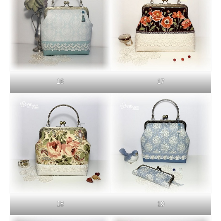
16
17
18
19