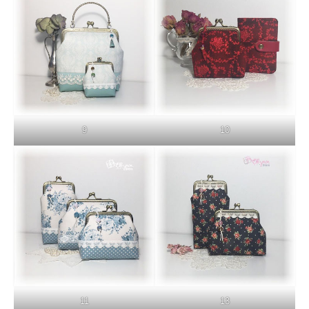
9
10
11
13