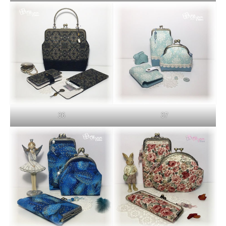
36
37