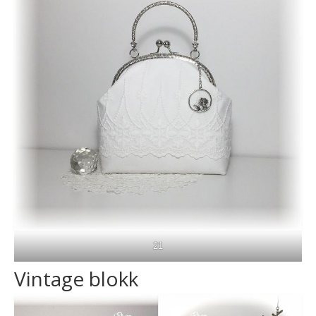
21
Vintage blokk