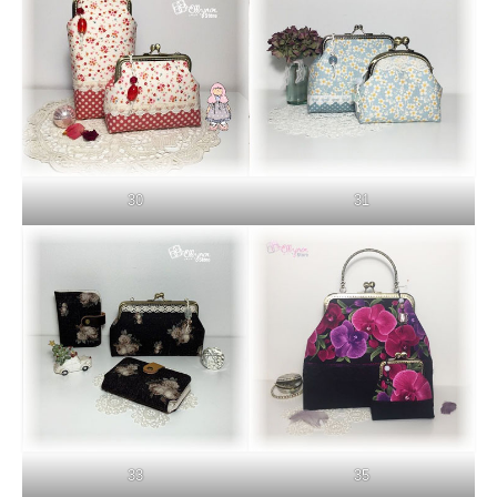
30
31
33
35