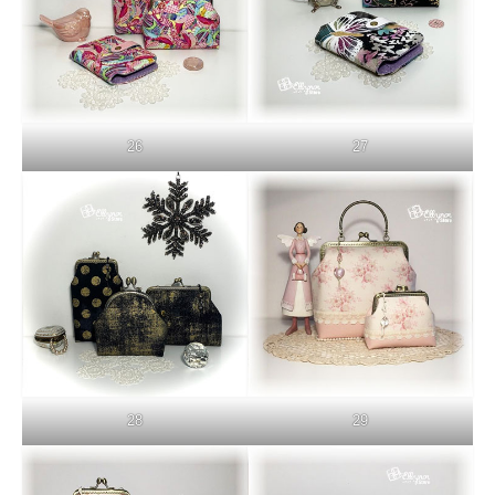
26
27
28
29