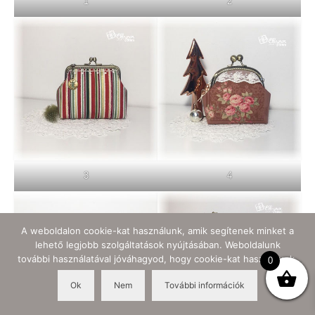
1
2
3
4
A weboldalon cookie-kat használunk, amik segítenek minket a
lehető legjobb szolgáltatások nyújtásában. Weboldalunk
további használatával jóváhagyod, hogy cookie-kat használjunk.
0
Ok
Nem
További információk