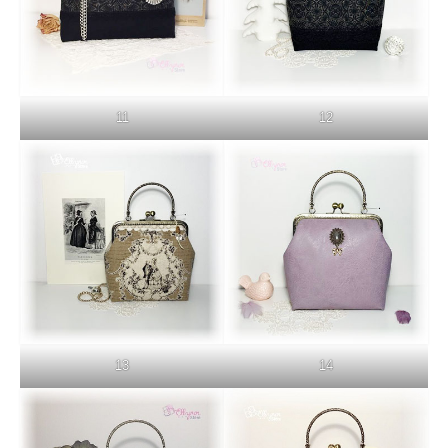
11
12
13
14