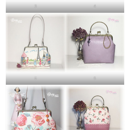
3
4
5
6