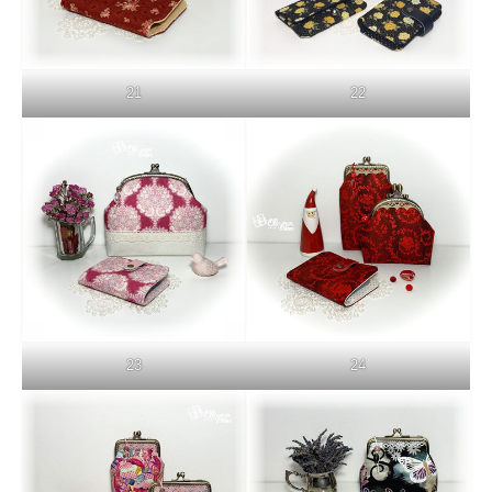
21
22
23
24