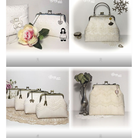
1
2
4
5