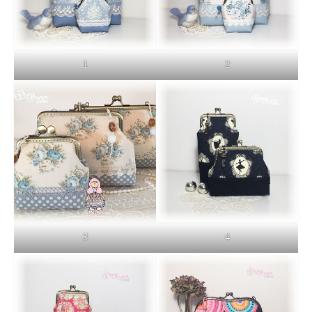
1
2
3
4