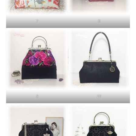
7
8
9
10