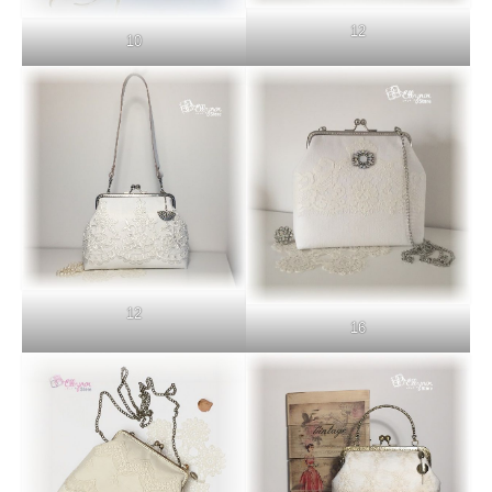
12
10
12
16