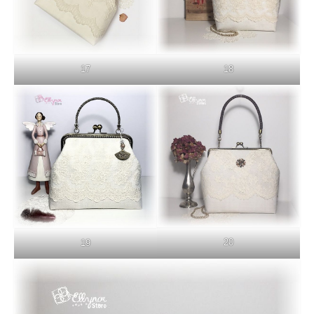
17
18
20
19