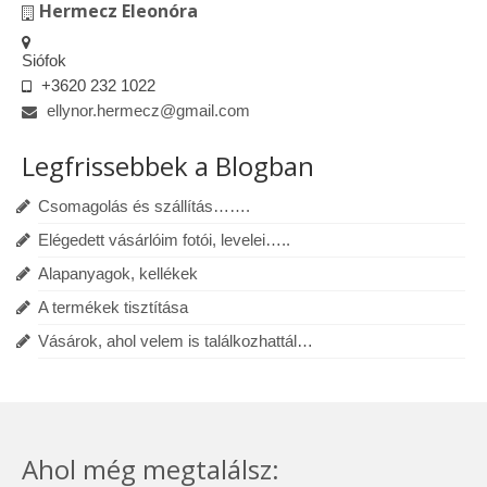
Hermecz Eleonóra
Siófok
+3620 232 1022
ellynor.hermecz@gmail.com
Legfrissebbek a Blogban
Csomagolás és szállítás…….
Elégedett vásárlóim fotói, levelei…..
Alapanyagok, kellékek
A termékek tisztítása
Vásárok, ahol velem is találkozhattál…
Ahol még megtalálsz: