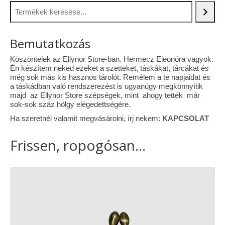
Bemutatkozás
Köszöntelek az Ellynor Store-ban. Hermecz Eleonóra vagyok.
Én készítem neked ezeket a szetteket, táskákat, tárcákat és
még sok más kis hasznos tárolót. Remélem a te napjaidat és
a táskádban való rendszerezést is ugyanúgy megkönnyítik
majd az Ellynor Store szépségek, mint ahogy tették már
sok-sok száz hölgy elégedettségére.
Ha szeretnél valamit megvásárolni, írj nekem:
KAPCSOLAT
Frissen, ropogósan...