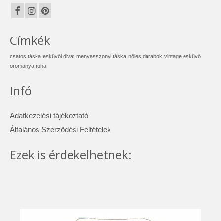
Címkék
csatos táska
esküvői divat
menyasszonyi táska
nőies darabok
vintage esküvő
örömanya ruha
Infó
Adatkezelési tájékoztató
Általános Szerződési Feltételek
Ezek is érdekelhetnek: