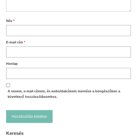
Név
*
E-mail cím
*
Honlap
A nevem, e-mail címem, és weboldalcímem mentése a böngészőben a
következő hozzászólásomhoz.
Keresés