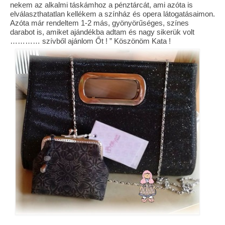
nekem az alkalmi táskámhoz a pénztárcát, ami azóta is
elválaszthatatlan kellékem a színház és opera látogatásaimon.
Azóta már rendeltem 1-2 más, gyönyörűséges, színes
darabot is, amiket ajándékba adtam és nagy sikerük volt
………… szívből ajánlom Őt ! ” Köszönöm Kata !