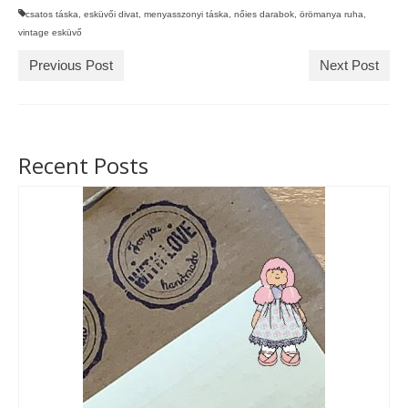
csatos táska
,
esküvői divat
,
menyasszonyi táska
,
nőies darabok
,
örömanya ruha
,
vintage esküvő
Previous Post
Next Post
Recent Posts