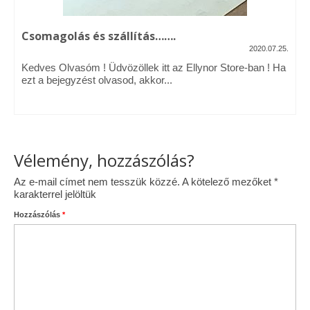
Csomagolás és szállítás…….
2020.07.25.
Kedves Olvasóm ! Üdvözöllek itt az Ellynor Store-ban ! Ha
ezt a bejegyzést olvasod, akkor...
Vélemény, hozzászólás?
Az e-mail címet nem tesszük közzé.
A kötelező mezőket
*
karakterrel jelöltük
Hozzászólás
*