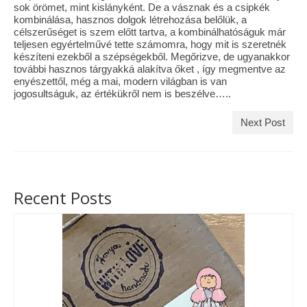
sok örömet, mint kislányként. De a vásznak és a csipkék
kombinálása, hasznos dolgok létrehozása belőlük, a
célszerűséget is szem előtt tartva, a kombinálhatóságuk már
teljesen egyértelművé tette számomra, hogy mit is szeretnék
készíteni ezekből a szépségekből. Megőrizve, de ugyanakkor
további hasznos tárgyakká alakítva őket , így megmentve az
enyészettől, még a mai, modern világban is van
jogosultságuk, az értékükről nem is beszélve…..
Next Post
Recent Posts