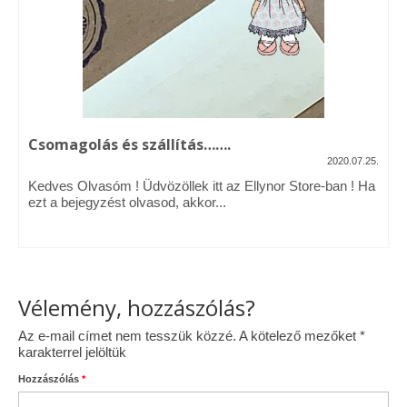
Csomagolás és szállítás…….
2020.07.25.
Kedves Olvasóm ! Üdvözöllek itt az Ellynor Store-ban ! Ha
ezt a bejegyzést olvasod, akkor...
Vélemény, hozzászólás?
Az e-mail címet nem tesszük közzé.
A kötelező mezőket
*
karakterrel jelöltük
Hozzászólás
*