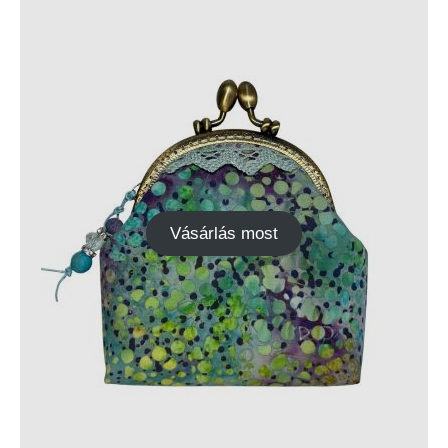
Vásárlás most