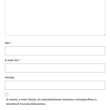
Név
*
E-mail cím
*
Honlap
A nevem, e-mail címem, és weboldalcímem mentése a böngészőben a
következő hozzászólásomhoz.