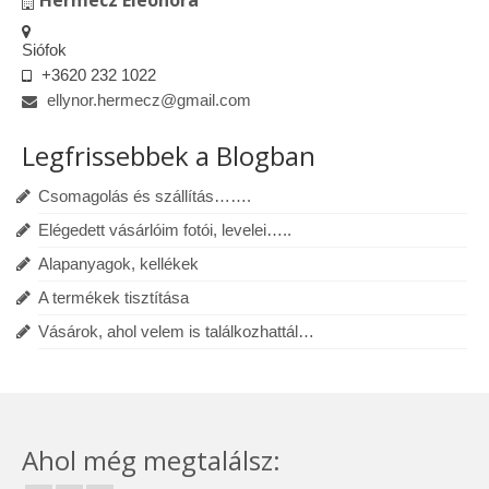
Hermecz Eleonóra
Siófok
+3620 232 1022
ellynor.hermecz@gmail.com
Legfrissebbek a Blogban
Csomagolás és szállítás…….
Elégedett vásárlóim fotói, levelei…..
Alapanyagok, kellékek
A termékek tisztítása
Vásárok, ahol velem is találkozhattál…
Ahol még megtalálsz: