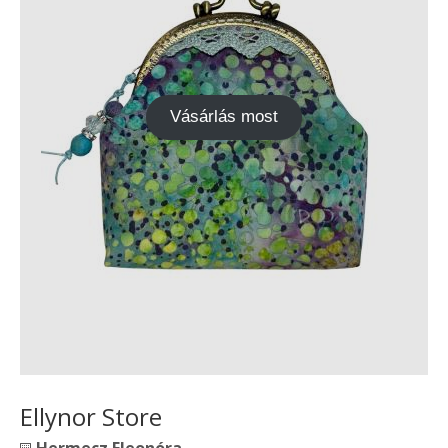
Vásárlás most
Ellynor Store