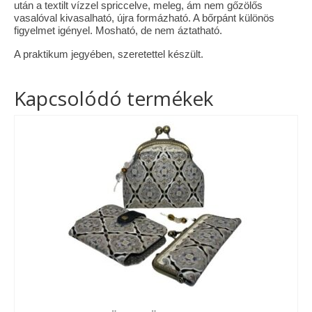
után a textilt vízzel spriccelve, meleg, ám nem gőzölős
vasalóval kivasalható, újra formázható. A bőrpánt különös
figyelmet igényel. Mosható, de nem áztatható.
A praktikum jegyében, szeretettel készült.
Kapcsolódó termékek