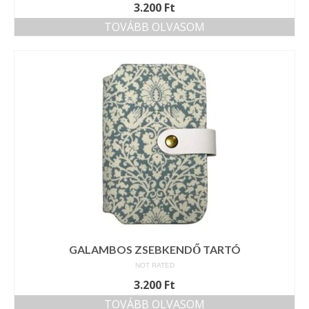
3.200
Ft
TOVÁBB OLVASOM
GALAMBOS ZSEBKENDŐ TARTÓ
NOT RATED
3.200
Ft
TOVÁBB OLVASOM