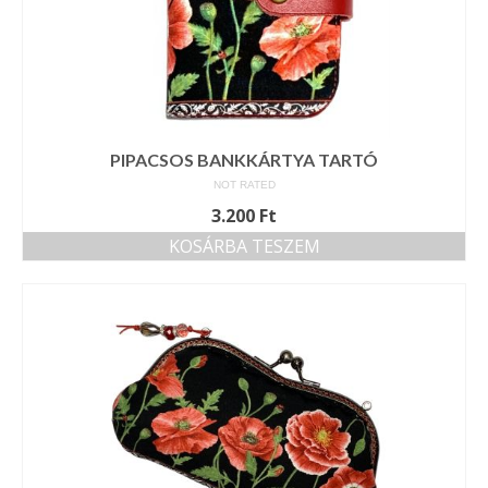
PIPACSOS BANKKÁRTYA TARTÓ
NOT RATED
3.200
Ft
KOSÁRBA TESZEM