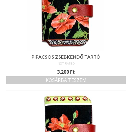
PIPACSOS ZSEBKENDŐ TARTÓ
NOT RATED
3.200
Ft
KOSÁRBA TESZEM