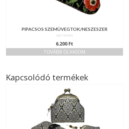
PIPACSOS SZEMÜVEGTOK/NESZESZER
NOT RATED
6.200
Ft
TOVÁBB OLVASOM
Kapcsolódó termékek