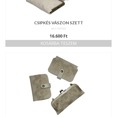
CSIPKÉS VÁSZON SZETT
NOT RATED
16.600
Ft
KOSÁRBA TESZEM