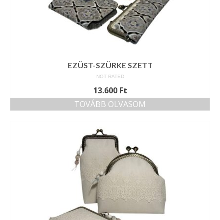
EZÜST-SZÜRKE SZETT
NOT RATED
13.600
Ft
TOVÁBB OLVASOM