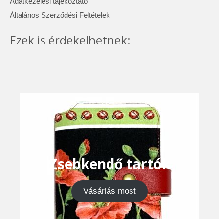
Adatkezelési tájékoztató
Általános Szerződési Feltételek
Ezek is érdekelhetnek:
Zsebkendő tartók
Vásárlás most