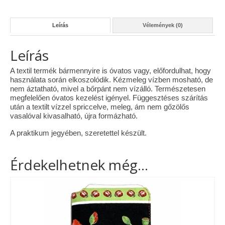
Leírás
Vélemények (0)
Leírás
A textil termék bármennyire is óvatos vagy, előfordulhat, hogy
használata során elkoszolódik. Kézmeleg vízben mosható, de
nem áztatható, mivel a bőrpánt nem vízálló. Természetesen
megfelelően óvatos kezelést igényel. Függesztéses szárítás
után a textilt vízzel spriccelve, meleg, ám nem gőzölős
vasalóval kivasalható, újra formázható.
A praktikum jegyében, szeretettel készült.
Érdekelhetnek még…