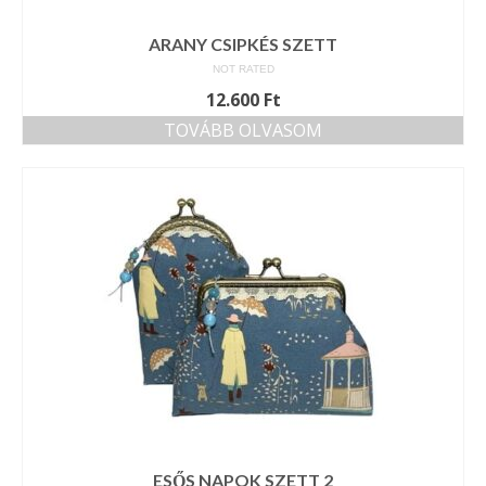
ARANY CSIPKÉS SZETT
NOT RATED
12.600
Ft
TOVÁBB OLVASOM
ESŐS NAPOK SZETT 2