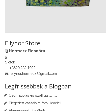
Ellynor Store
Hermecz Eleonóra
Siófok
+3620 232 1022
ellynor.hermecz@gmail.com
Legfrissebbek a Blogban
Csomagolás és szállítás…….
Elégedett vásárlóim fotói, levelei…..
Alapanyagok, kellékek