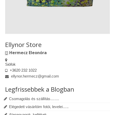
Ellynor Store
Hermecz Eleonóra
Siófok
+3620 232 1022
ellynor.hermecz@gmail.com
Legfrissebbek a Blogban
Csomagolás és szállítás…….
Elégedett vásárlóim fotói, levelei…..
Alapanyagok, kellékek