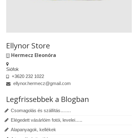
Ellynor Store
Hermecz Eleonóra
Siófok
+3620 232 1022
ellynor.hermecz@gmail.com
Legfrissebbek a Blogban
Csomagolás és szállítás…….
Elégedett vásárlóim fotói, levelei…..
Alapanyagok, kellékek