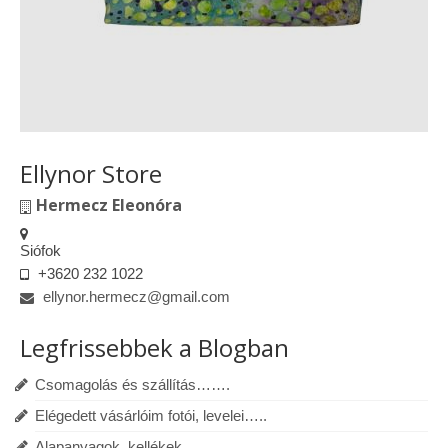
Ellynor Store
Hermecz Eleonóra
Siófok
+3620 232 1022
ellynor.hermecz@gmail.com
Legfrissebbek a Blogban
Csomagolás és szállítás…….
Elégedett vásárlóim fotói, levelei…..
Alapanyagok, kellékek