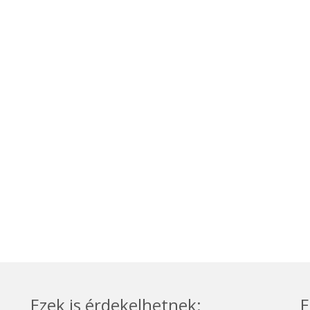
Ezek is érdekelhetnek:
E