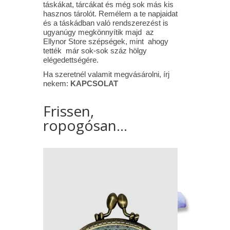
táskákat, tárcákat és még sok más kis
hasznos tárolót. Remélem a te napjaidat
és a táskádban való rendszerezést is
ugyanúgy megkönnyítik majd az
Ellynor Store szépségek, mint ahogy
tették már sok-sok száz hölgy
elégedettségére.
Ha szeretnél valamit megvásárolni, írj
nekem:
KAPCSOLAT
Frissen,
ropogósan...