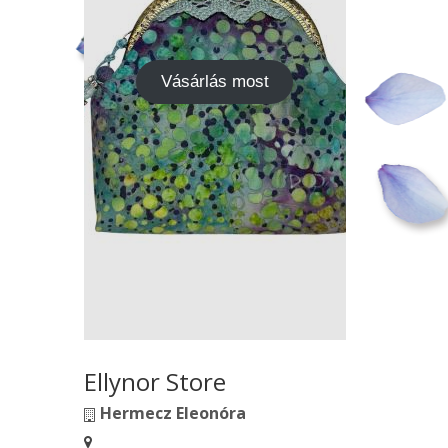
Vásárlás most
Ellynor Store
Hermecz Eleonóra