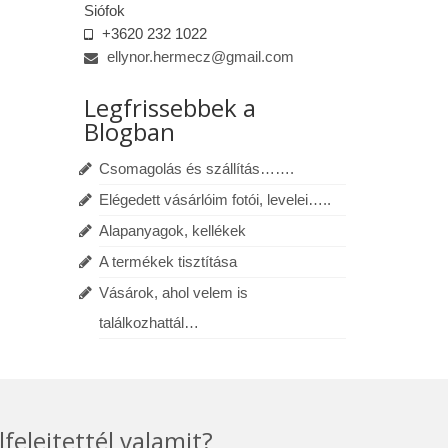
Siófok
+3620 232 1022
ellynor.hermecz@gmail.com
Legfrissebbek a
Blogban
Csomagolás és szállítás…….
Elégedett vásárlóim fotói, levelei…..
Alapanyagok, kellékek
A termékek tisztítása
Vásárok, ahol velem is
találkozhattál…
lfelejtettél valamit?