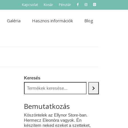
Kapcsolat
Kosár
Pénztár
Galéria
Hasznos információk
Blog
Keresés
Bemutatkozás
Köszöntelek az Ellynor Store-ban.
Hermecz Eleonóra vagyok. Én
készítem neked ezeket a szetteket,