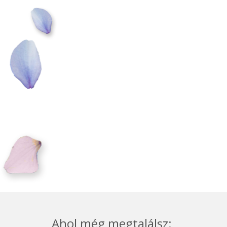
Ahol még megtalálsz: