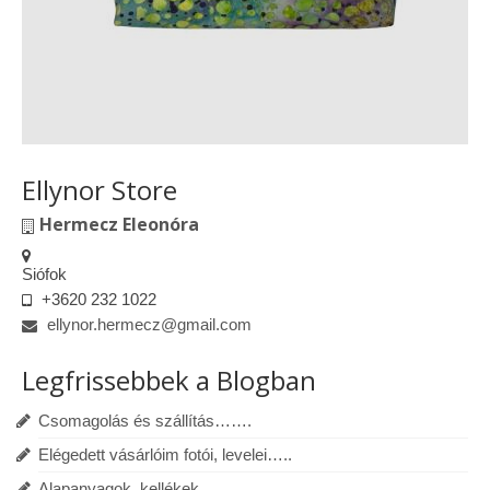
Ellynor Store
Hermecz Eleonóra
Siófok
+3620 232 1022
ellynor.hermecz@gmail.com
Legfrissebbek a Blogban
Csomagolás és szállítás…….
Elégedett vásárlóim fotói, levelei…..
Alapanyagok, kellékek