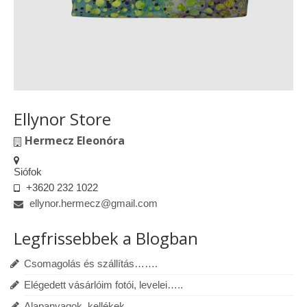
Ellynor Store
Hermecz Eleonóra
Siófok
+3620 232 1022
ellynor.hermecz@gmail.com
Legfrissebbek a Blogban
Csomagolás és szállítás…….
Elégedett vásárlóim fotói, levelei…..
Alapanyagok, kellékek