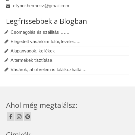
ellynor.hermecz@gmail.com
Legfrissebbek a Blogban
Csomagolás és szállítás…….
Elégedett vásárlóim fotói, levelei…..
Alapanyagok, kellékek
A termékek tisztítása
Vásárok, ahol velem is találkozhattál…
Ahol még megtalálsz:
Címkék