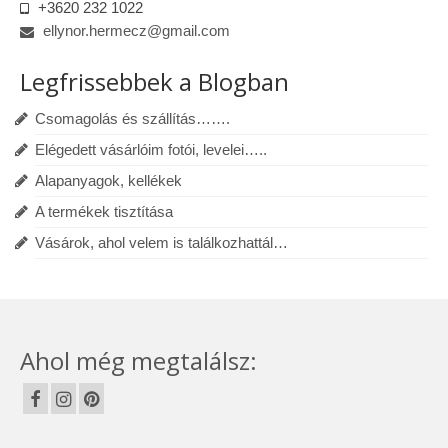
+3620 232 1022
ellynor.hermecz@gmail.com
Legfrissebbek a Blogban
Csomagolás és szállítás…….
Elégedett vásárlóim fotói, levelei…..
Alapanyagok, kellékek
A termékek tisztítása
Vásárok, ahol velem is találkozhattál…
Ahol még megtalálsz: