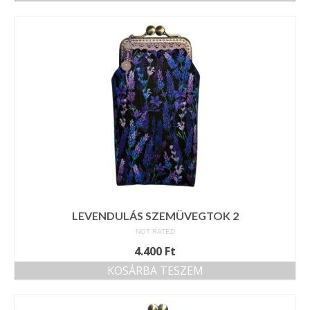
LEVENDULÁS SZEMÜVEGTOK 2
NOT RATED
4.400
Ft
KOSÁRBA TESZEM