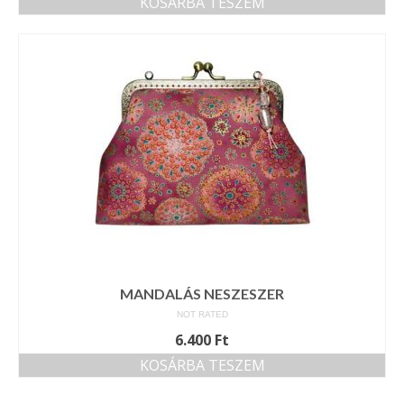
KOSÁRBA TESZEM
MANDALÁS NESZESZER
NOT RATED
6.400
Ft
KOSÁRBA TESZEM