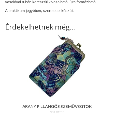
vasalóval ruhán keresztül kivasalható, újra formázható.
A praktikum jegyében, szeretettel készült.
Érdekelhetnek még…
ARANY PILLANGÓS SZEMÜVEGTOK
NOT RATED