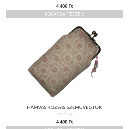
4.400
Ft
KOSÁRBA TESZEM
HAMVAS RÓZSÁS SZEMÜVEGTOK
NOT RATED
4.400
Ft