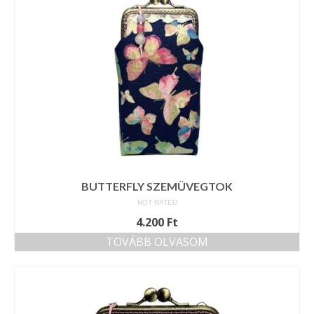
BUTTERFLY SZEMÜVEGTOK
NOT RATED
4.200
Ft
TOVÁBB OLVASOM