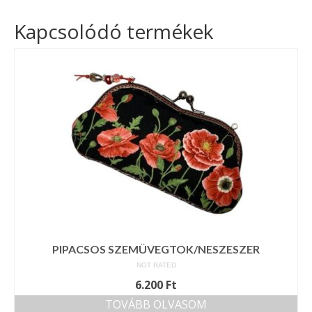
Kapcsolódó termékek
PIPACSOS SZEMÜVEGTOK/NESZESZER
NOT RATED
6.200
Ft
TOVÁBB OLVASOM