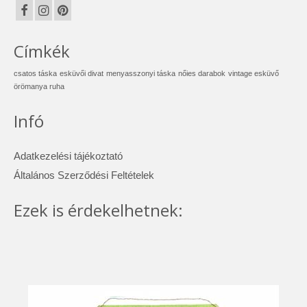
Címkék
csatos táska
esküvői divat
menyasszonyi táska
nőies darabok
vintage esküvő
örömanya ruha
Infó
Adatkezelési tájékoztató
Általános Szerződési Feltételek
Ezek is érdekelhetnek: