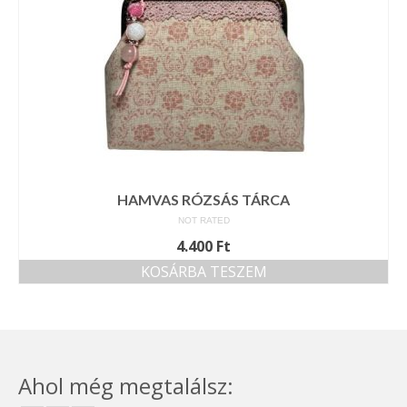
HAMVAS RÓZSÁS TÁRCA
NOT RATED
4.400
Ft
KOSÁRBA TESZEM
Ahol még megtalálsz: