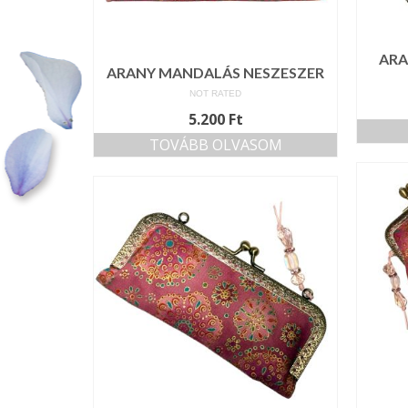
ARA
ARANY MANDALÁS NESZESZER
NOT RATED
5.200
Ft
TOVÁBB OLVASOM