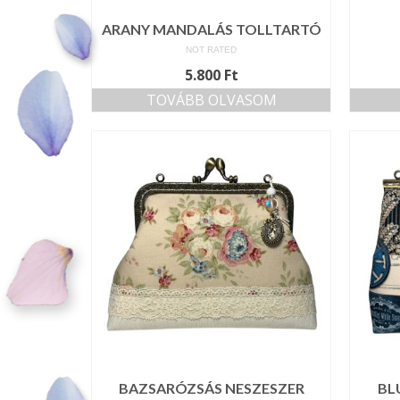
ARANY MANDALÁS TOLLTARTÓ
NOT RATED
5.800
Ft
TOVÁBB OLVASOM
BAZSARÓZSÁS NESZESZER
BL