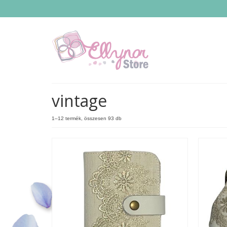
vintage
1–12 termék, összesen 93 db