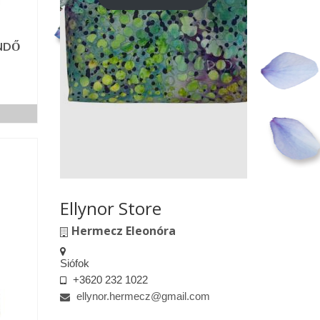
NDŐ
Ellynor Store
Hermecz Eleonóra
Siófok
+3620 232 1022
ellynor.hermecz@gmail.com