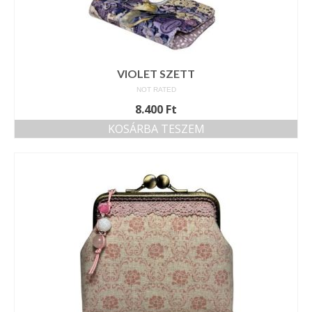
VIOLET SZETT
NOT RATED
8.400
Ft
KOSÁRBA TESZEM