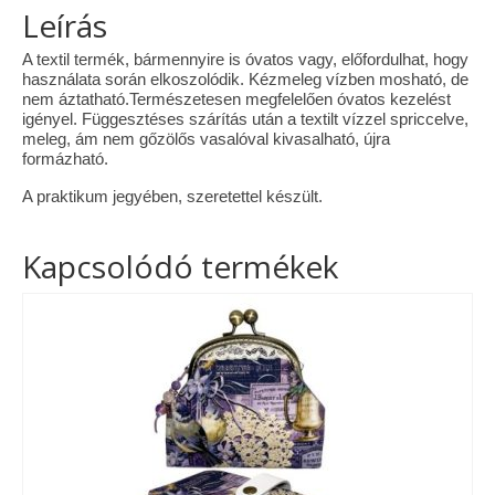
Leírás
A textil termék, bármennyire is óvatos vagy, előfordulhat, hogy
használata során elkoszolódik. Kézmeleg vízben mosható, de
nem áztatható.Természetesen megfelelően óvatos kezelést
igényel. Függesztéses szárítás után a textilt vízzel spriccelve,
meleg, ám nem gőzölős vasalóval kivasalható, újra
formázható.
A praktikum jegyében, szeretettel készült.
Kapcsolódó termékek