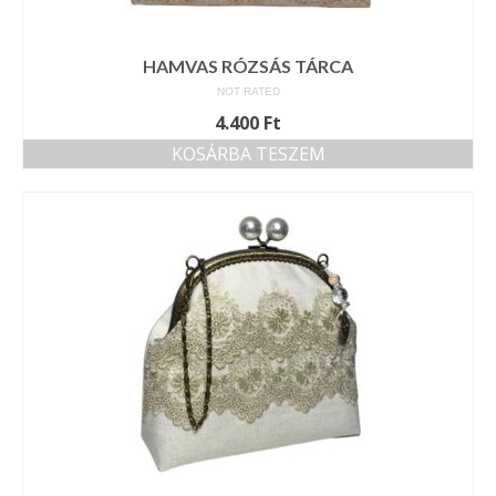
HAMVAS RÓZSÁS TÁRCA
NOT RATED
4.400
Ft
KOSÁRBA TESZEM