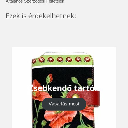
Általános Szerződési Feltételek
Ezek is érdekelhetnek:
Zsebkendő tartók
Vásárlás most