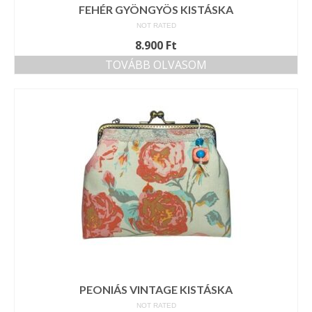
FEHÉR GYÖNGYÖS KISTÁSKA
NOT RATED
8.900
Ft
TOVÁBB OLVASOM
PEONIÁS VINTAGE KISTÁSKA
NOT RATED