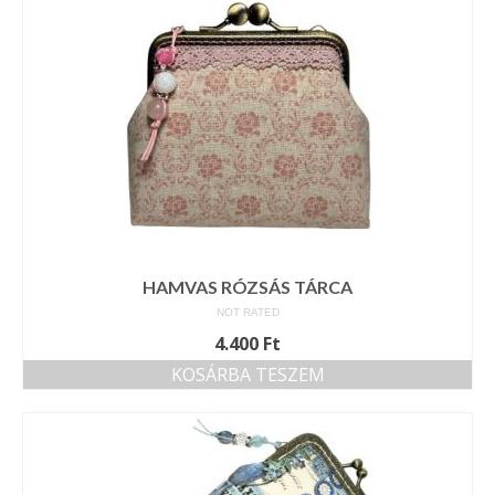
HAMVAS RÓZSÁS TÁRCA
NOT RATED
4.400
Ft
KOSÁRBA TESZEM