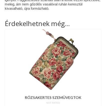
meleg, ám nem gőzölős vasalóval ruhán keresztül
kivasalható, újra formázható.
Érdekelhetnek még…
RÓZSAKERTES SZEMÜVEGTOK
NOT RATED