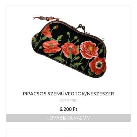
PIPACSOS SZEMÜVEGTOK/NESZESZER
NOT RATED
6.200
Ft
TOVÁBB OLVASOM