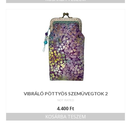
VIBRÁLÓ PÖTTYÖS SZEMÜVEGTOK 2
NOT RATED
4.400
Ft
KOSÁRBA TESZEM