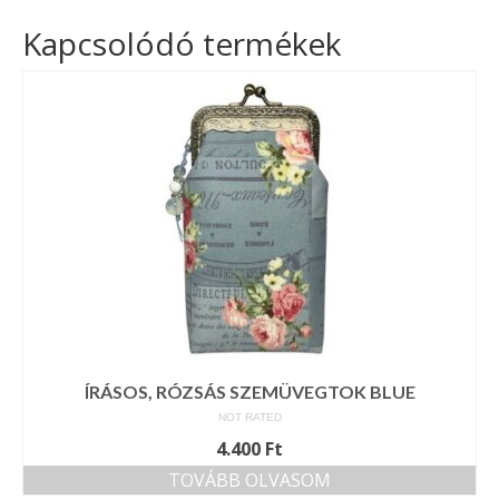
Kapcsolódó termékek
ÍRÁSOS, RÓZSÁS SZEMÜVEGTOK BLUE
NOT RATED
4.400
Ft
TOVÁBB OLVASOM