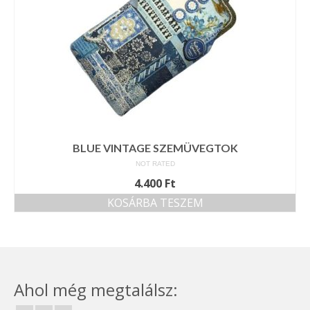
BLUE VINTAGE SZEMÜVEGTOK
NOT RATED
4.400
Ft
KOSÁRBA TESZEM
Ahol még megtalálsz: