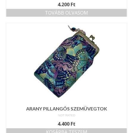
4.200
Ft
TOVÁBB OLVASOM
ARANY PILLANGÓS SZEMÜVEGTOK
NOT RATED
4.400
Ft
KOSÁRBA TESZEM