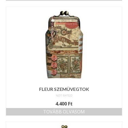
FLEUR SZEMÜVEGTOK
NOT RATED
4.400
Ft
TOVÁBB OLVASOM