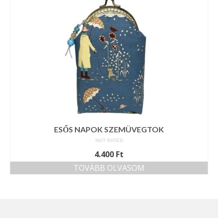
ESŐS NAPOK SZEMÜVEGTOK
NOT RATED
4.400
Ft
TOVÁBB OLVASOM