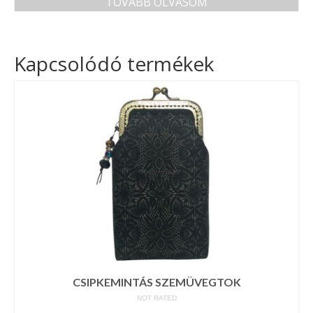
TOVÁBB OLVASOM
Kapcsolódó termékek
CSIPKEMINTÁS SZEMÜVEGTOK
NOT RATED