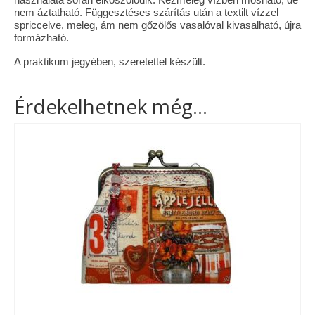
nem áztatható. Függesztéses szárítás után a textilt vízzel
spriccelve, meleg, ám nem gőzölős vasalóval kivasalható, újra
formázható.
A praktikum jegyében, szeretettel készült.
Érdekelhetnek még…