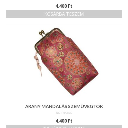
4.400
Ft
KOSÁRBA TESZEM
ARANY MANDALÁS SZEMÜVEGTOK
NOT RATED
4.400
Ft