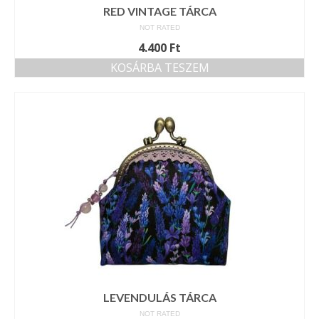
RED VINTAGE TÁRCA
NOT RATED
4.400
Ft
KOSÁRBA TESZEM
LEVENDULÁS TÁRCA
NOT RATED