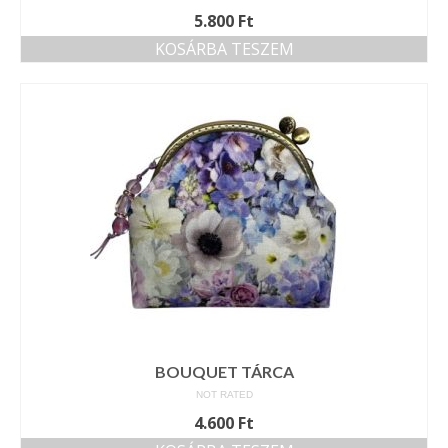
5.800
Ft
KOSÁRBA TESZEM
BOUQUET TÁRCA
NOT RATED
4.600
Ft