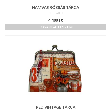
HAMVAS RÓZSÁS TÁRCA
NOT RATED
4.400
Ft
KOSÁRBA TESZEM
RED VINTAGE TÁRCA