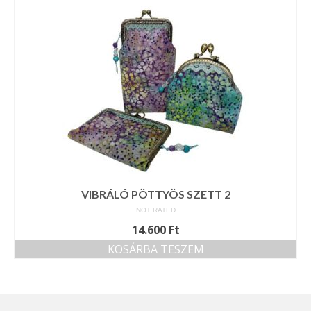
VIBRÁLÓ PÖTTYÖS SZETT 2
NOT RATED
14.600
Ft
KOSÁRBA TESZEM