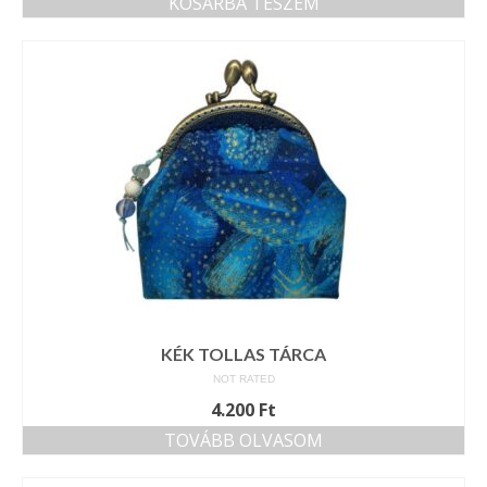
KOSÁRBA TESZEM
KÉK TOLLAS TÁRCA
NOT RATED
4.200
Ft
TOVÁBB OLVASOM