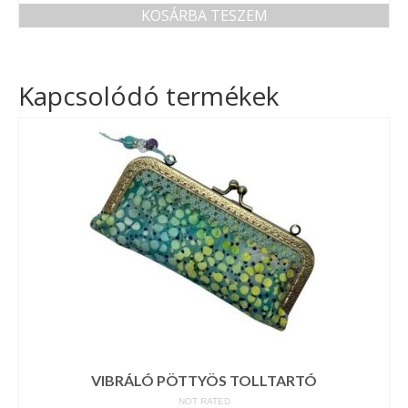
KOSÁRBA TESZEM
Kapcsolódó termékek
VIBRÁLÓ PÖTTYÖS TOLLTARTÓ
NOT RATED