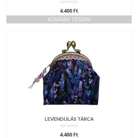
NOT RATED
4.400
Ft
KOSÁRBA TESZEM
LEVENDULÁS TÁRCA
NOT RATED
4.400
Ft