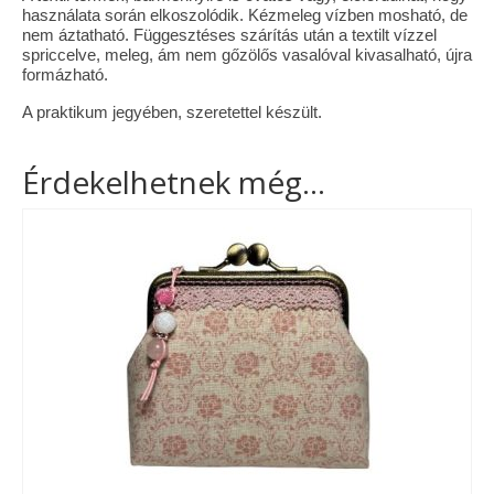
használata során elkoszolódik. Kézmeleg vízben mosható, de
nem áztatható. Függesztéses szárítás után a textilt vízzel
spriccelve, meleg, ám nem gőzölős vasalóval kivasalható, újra
formázható.
A praktikum jegyében, szeretettel készült.
Érdekelhetnek még…