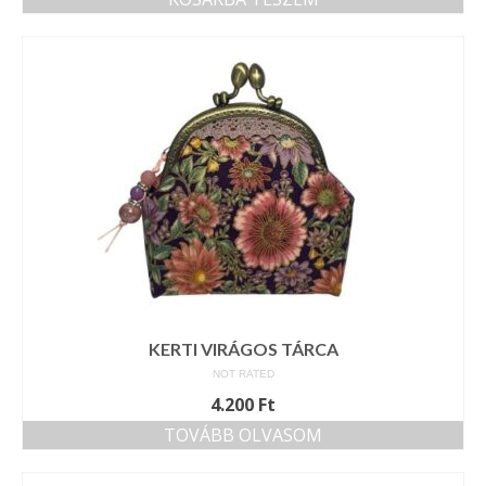
KERTI VIRÁGOS TÁRCA
NOT RATED
4.200
Ft
TOVÁBB OLVASOM