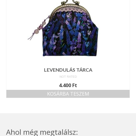
LEVENDULÁS TÁRCA
NOT RATED
4.400
Ft
KOSÁRBA TESZEM
Ahol még megtalálsz: