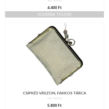
NOT RATED
4.400
Ft
KOSÁRBA TESZEM
CSIPKÉS VÁSZON, FAKKOS TÁRCA
NOT RATED
5.800
Ft