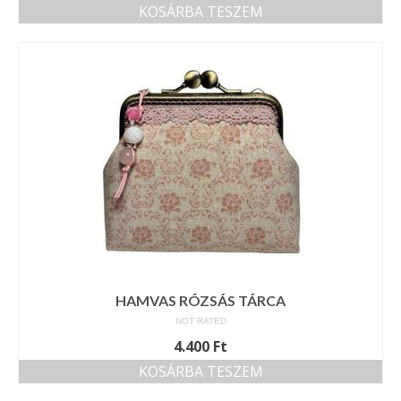
KOSÁRBA TESZEM
HAMVAS RÓZSÁS TÁRCA
NOT RATED
4.400
Ft
KOSÁRBA TESZEM