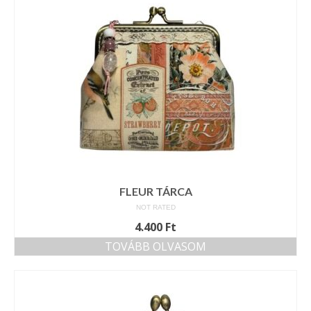
FLEUR TÁRCA
NOT RATED
4.400
Ft
TOVÁBB OLVASOM