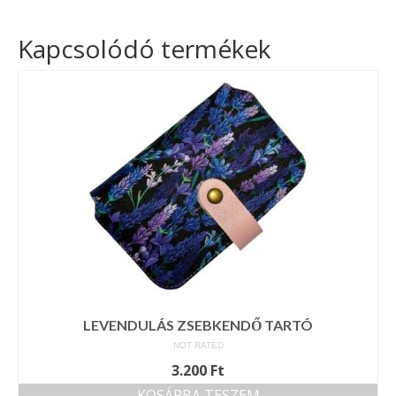
Kapcsolódó termékek
LEVENDULÁS ZSEBKENDŐ TARTÓ
NOT RATED
3.200
Ft
KOSÁRBA TESZEM