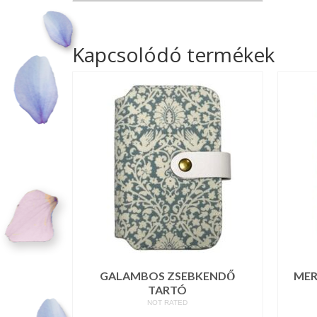
Kapcsolódó termékek
GALAMBOS ZSEBKENDŐ
MER
TARTÓ
NOT RATED