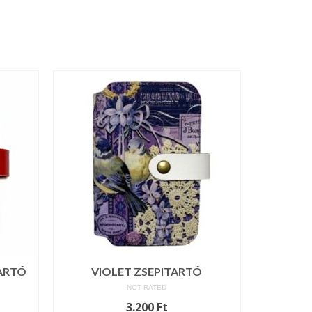
ARTÓ
VIOLET ZSEPITARTÓ
NOT RATED
3.200
Ft