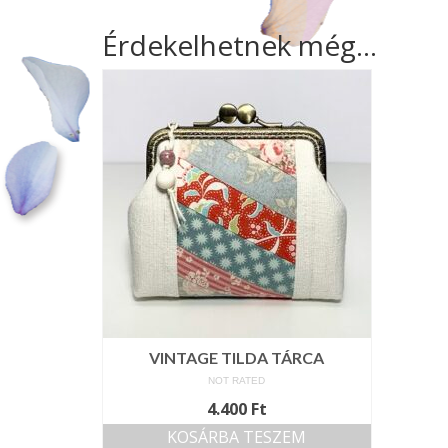
Érdekelhetnek még…
VINTAGE TILDA TÁRCA
NOT RATED
4.400
Ft
KOSÁRBA TESZEM