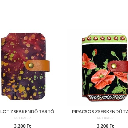
LOT ZSEBKENDŐ TARTÓ
PIPACSOS ZSEBKENDŐ T
NOT RATED
NOT RATED
3.200
Ft
3.200
Ft