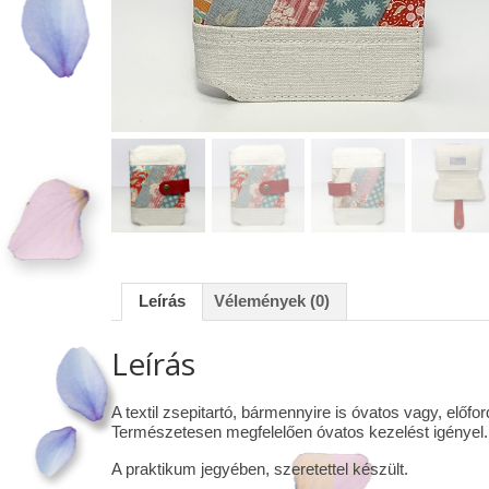
Leírás
Vélemények (0)
Leírás
A textil zsepitartó, bármennyire is óvatos vagy, elő
Természetesen megfelelően óvatos kezelést igényel. 
A praktikum jegyében, szeretettel készült.