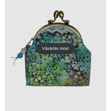
Vásárlás most