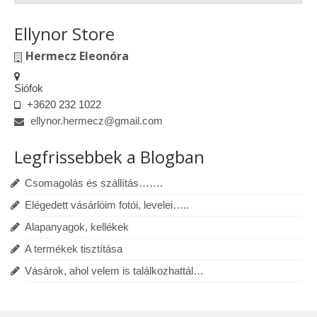
Ellynor Store
Hermecz Eleonóra
Siófok
+3620 232 1022
ellynor.hermecz@gmail.com
Legfrissebbek a Blogban
Csomagolás és szállítás…….
Elégedett vásárlóim fotói, levelei…..
Alapanyagok, kellékek
A termékek tisztítása
Vásárok, ahol velem is találkozhattál…