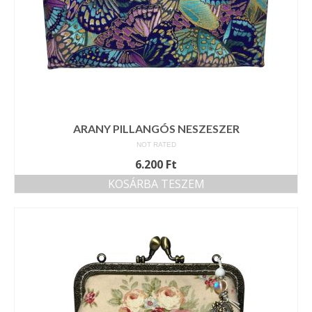
ARANY PILLANGÓS NESZESZER
NOT RATED
6.200
Ft
KOSÁRBA TESZEM