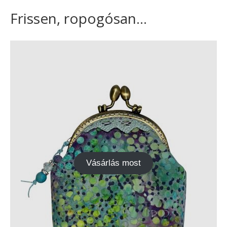
Frissen, ropogósan...
Vásárlás most