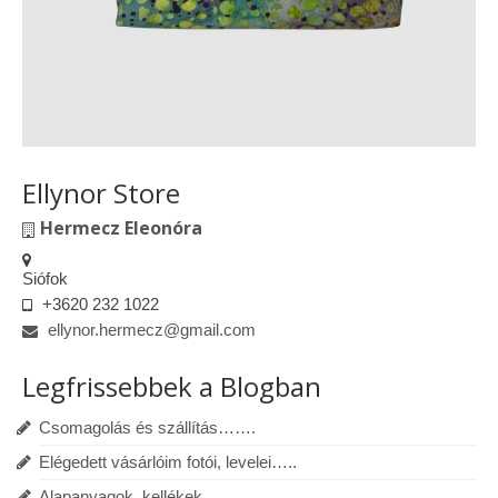
Ellynor Store
Hermecz Eleonóra
Siófok
+3620 232 1022
ellynor.hermecz@gmail.com
Legfrissebbek a Blogban
Csomagolás és szállítás…….
Elégedett vásárlóim fotói, levelei…..
Alapanyagok, kellékek