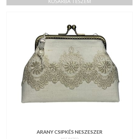
KOSÁRBA TESZEM
ARANY CSIPKÉS NESZESZER
NOT RATED