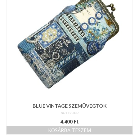
BLUE VINTAGE SZEMÜVEGTOK
NOT RATED
4.400
Ft
KOSÁRBA TESZEM