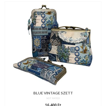
BLUE VINTAGE SZETT
NOT RATED
16.400
Ft