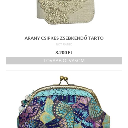
ARANY CSIPKÉS ZSEBKENDŐ TARTÓ
NOT RATED
3.200
Ft
TOVÁBB OLVASOM