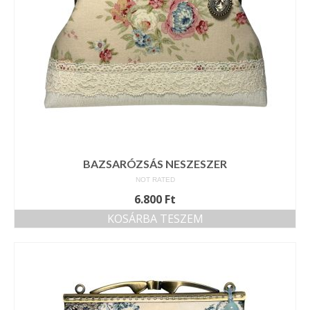
BAZSARÓZSÁS NESZESZER
NOT RATED
6.800
Ft
KOSÁRBA TESZEM