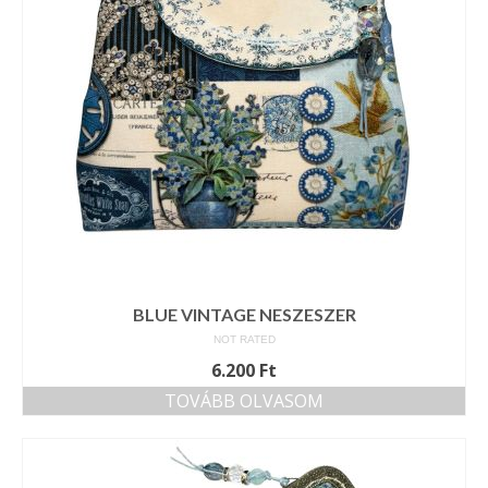
BLUE VINTAGE NESZESZER
NOT RATED
6.200
Ft
TOVÁBB OLVASOM