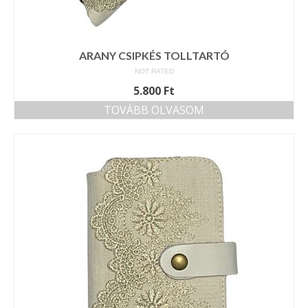
ARANY CSIPKÉS TOLLTARTÓ
NOT RATED
5.800
Ft
TOVÁBB OLVASOM