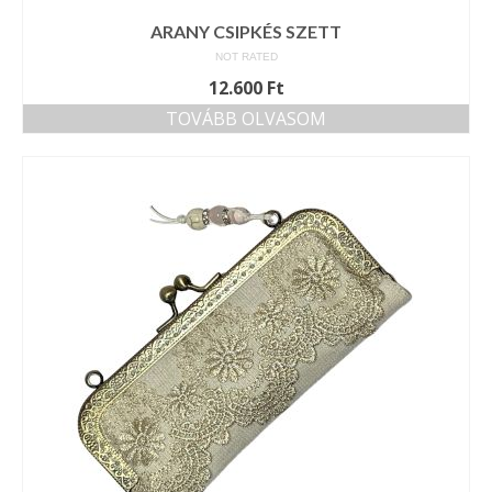
ARANY CSIPKÉS SZETT
NOT RATED
12.600
Ft
TOVÁBB OLVASOM