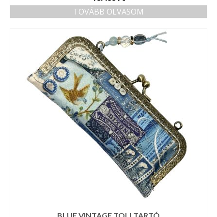
TOVÁBB OLVASOM
BLUE VINTAGE TOLLTARTÓ