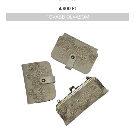
4.800
Ft
TOVÁBB OLVASOM