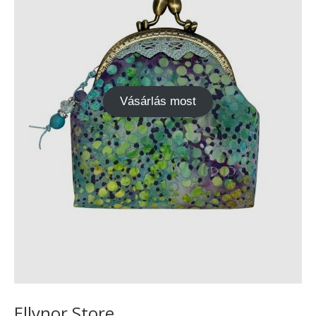
Vásárlás most
Ellynor Store