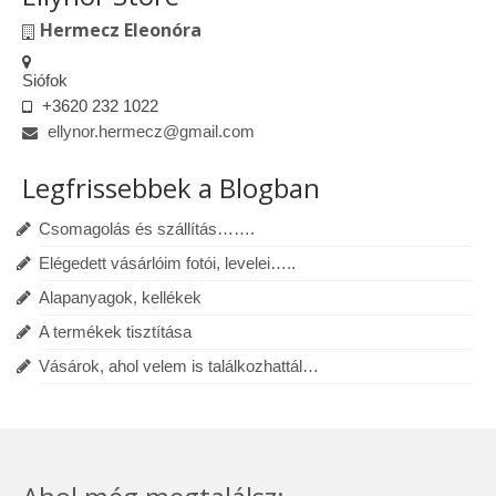
Hermecz Eleonóra
Siófok
+3620 232 1022
ellynor.hermecz@gmail.com
Legfrissebbek a Blogban
Csomagolás és szállítás…….
Elégedett vásárlóim fotói, levelei…..
Alapanyagok, kellékek
A termékek tisztítása
Vásárok, ahol velem is találkozhattál…