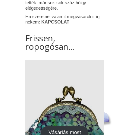
tették már sok-sok száz hölgy
elégedettségére.
Ha szeretnél valamit megvásárolni, írj
nekem:
KAPCSOLAT
Frissen,
ropogósan...
Vásárlás most