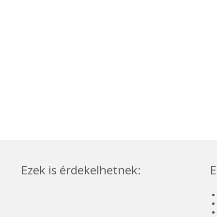
Ezek is érdekelhetnek:
E