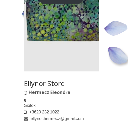
Ellynor Store
Hermecz Eleonóra
Siófok
+3620 232 1022
ellynor.hermecz@gmail.com