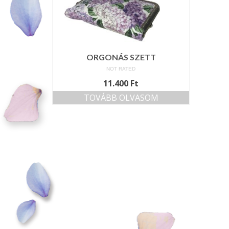
ORGONÁS SZETT
NOT RATED
11.400
Ft
TOVÁBB OLVASOM