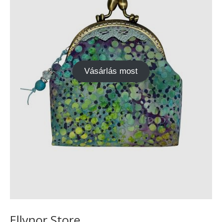
Vásárlás most
Ellynor Store