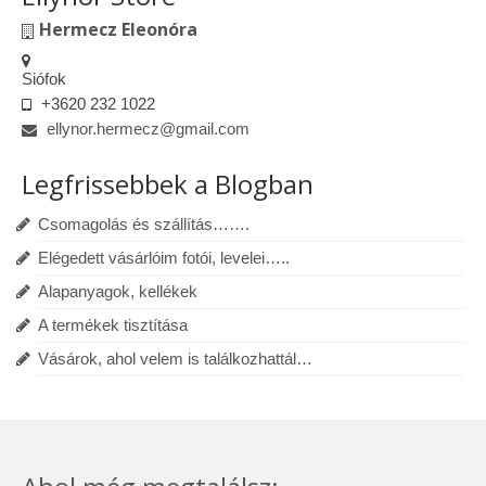
Hermecz Eleonóra
Siófok
+3620 232 1022
ellynor.hermecz@gmail.com
Legfrissebbek a Blogban
Csomagolás és szállítás…….
Elégedett vásárlóim fotói, levelei…..
Alapanyagok, kellékek
A termékek tisztítása
Vásárok, ahol velem is találkozhattál…