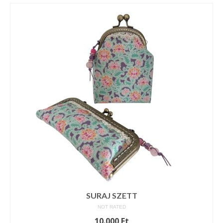
SURAJ SZETT
NOT RATED
10.000
Ft