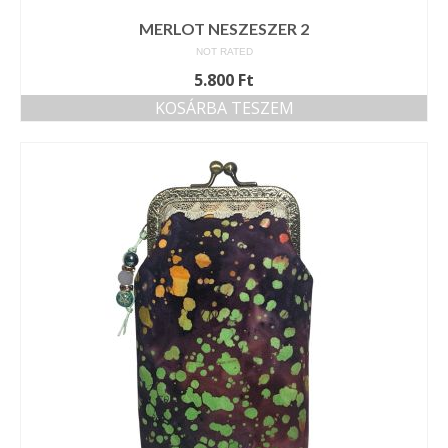
MERLOT NESZESZER 2
NOT RATED
5.800
Ft
KOSÁRBA TESZEM