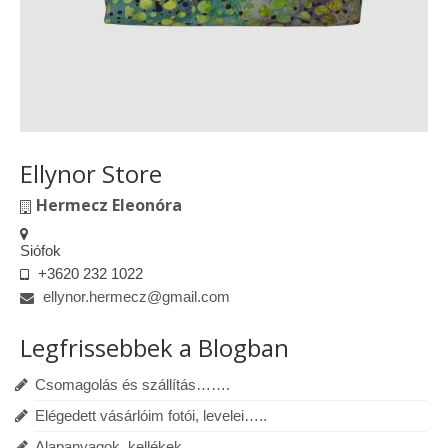
Ellynor Store
Hermecz Eleonóra
Siófok
+3620 232 1022
ellynor.hermecz@gmail.com
Legfrissebbek a Blogban
Csomagolás és szállítás…….
Elégedett vásárlóim fotói, levelei…..
Alapanyagok, kellékek