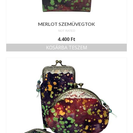
MERLOT SZEMÜVEGTOK
NOT RATED
4.400
Ft
KOSÁRBA TESZEM