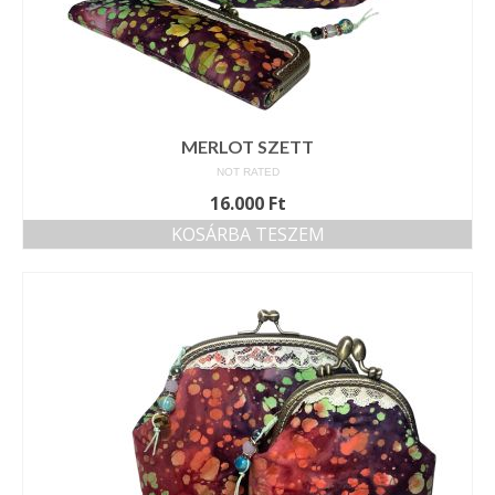
MERLOT SZETT
NOT RATED
16.000
Ft
KOSÁRBA TESZEM