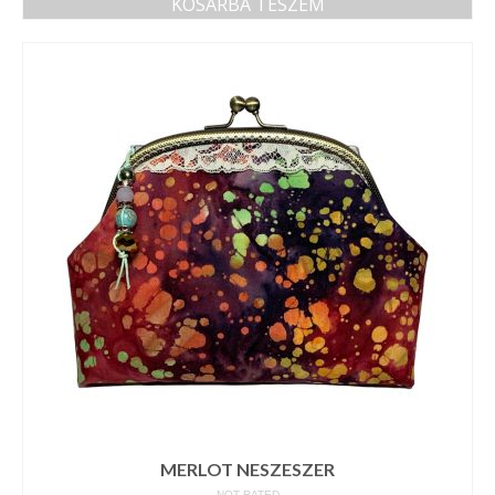
KOSÁRBA TESZEM
MERLOT NESZESZER
NOT RATED