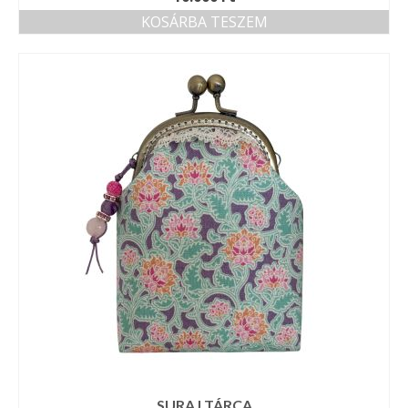
KOSÁRBA TESZEM
SURAJ TÁRCA