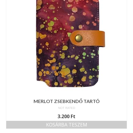
MERLOT ZSEBKENDŐ TARTÓ
NOT RATED
3.200
Ft
KOSÁRBA TESZEM