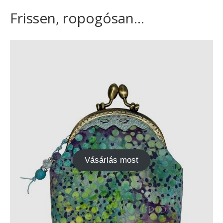
Frissen, ropogósan...
Vásárlás most