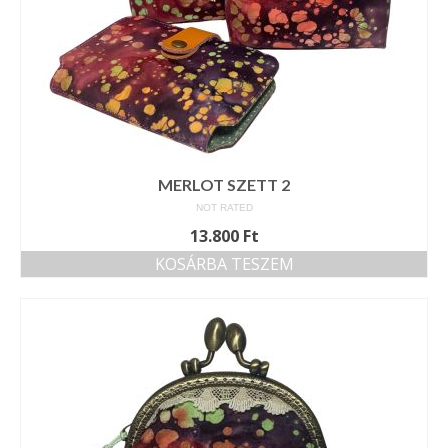
MERLOT SZETT 2
NOT RATED
13.800
Ft
KOSÁRBA TESZEM