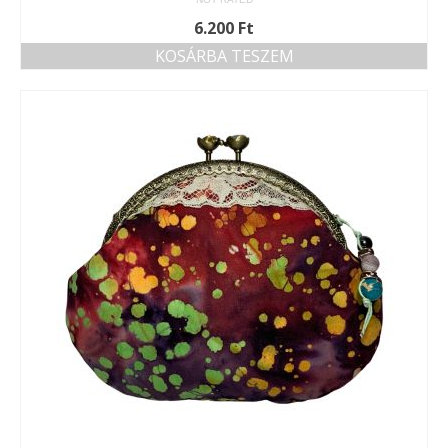
6.200
Ft
KOSÁRBA TESZEM