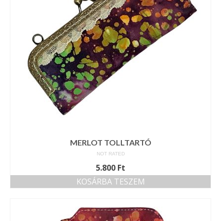
MERLOT TOLLTARTÓ
NOT RATED
5.800
Ft
KOSÁRBA TESZEM