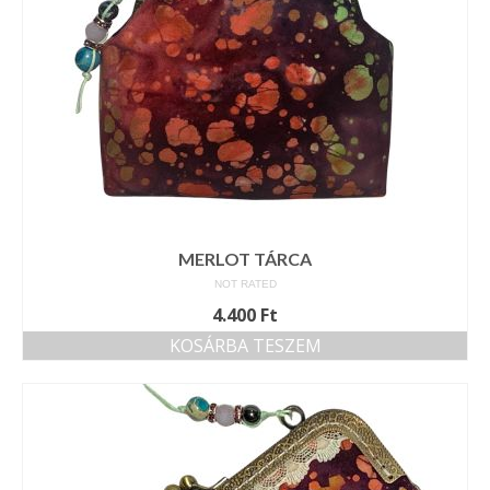
MERLOT TÁRCA
NOT RATED
4.400
Ft
KOSÁRBA TESZEM