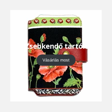
Zsebkendő tartók
Vásárlás most