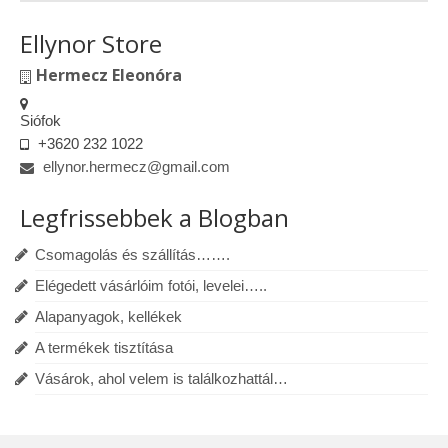
Ellynor Store
Hermecz Eleonóra
Siófok
+3620 232 1022
ellynor.hermecz@gmail.com
Legfrissebbek a Blogban
Csomagolás és szállítás…….
Elégedett vásárlóim fotói, levelei…..
Alapanyagok, kellékek
A termékek tisztítása
Vásárok, ahol velem is találkozhattál…