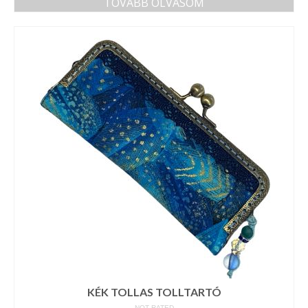
TOVÁBB OLVASOM
KÉK TOLLAS TOLLTARTÓ
NOT RATED