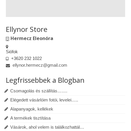
Ellynor Store
Hermecz Eleonóra
Siófok
+3620 232 1022
ellynor.hermecz@gmail.com
Legfrissebbek a Blogban
Csomagolás és szállítás…….
Elégedett vásárlóim fotói, levelei…..
Alapanyagok, kellékek
A termékek tisztítása
Vásárok, ahol velem is találkozhattál…