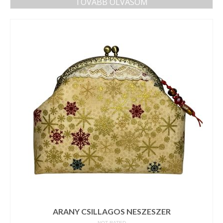
TOVÁBB OLVASOM
ARANY CSILLAGOS NESZESZER
NOT RATED