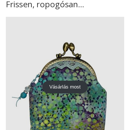
Frissen, ropogósan...
Vásárlás most