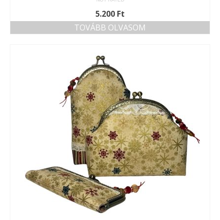
5.200
Ft
TOVÁBB OLVASOM