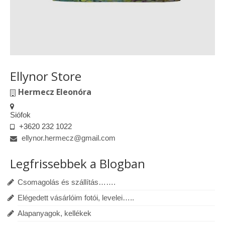
Ellynor Store
Hermecz Eleonóra
Siófok
+3620 232 1022
ellynor.hermecz@gmail.com
Legfrissebbek a Blogban
Csomagolás és szállítás…….
Elégedett vásárlóim fotói, levelei…..
Alapanyagok, kellékek