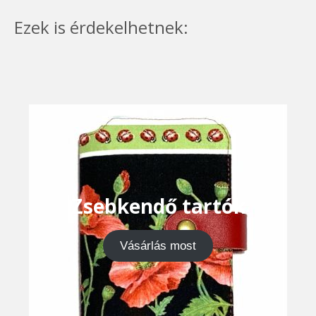
Ezek is érdekelhetnek:
Zsebkendő tartók
Vásárlás most