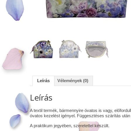
Leírás
Vélemények (0)
Leírás
A textil termék, bármennyire óvatos is vagy, előfor
óvatos kezelést igényel. Függesztéses szárítás után 
A praktikum jegyében, szeretettel készült.