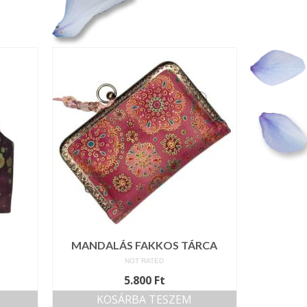
MANDALÁS FAKKOS TÁRCA
NOT RATED
5.800
Ft
KOSÁRBA TESZEM