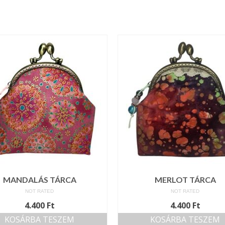
MANDALÁS TÁRCA
MERLOT TÁRCA
NOT RATED
NOT RATED
4.400
Ft
4.400
Ft
KOSÁRBA TESZEM
KOSÁRBA TESZEM