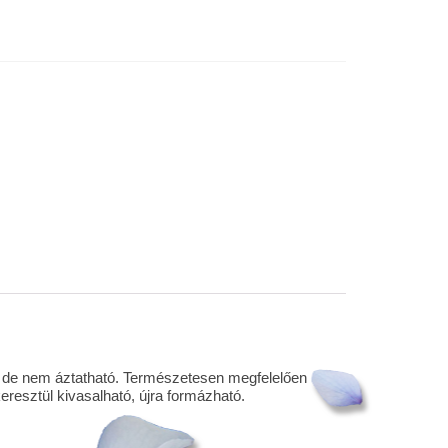
ó, de nem áztatható. Természetesen megfelelően
eresztül kivasalható, újra formázható.