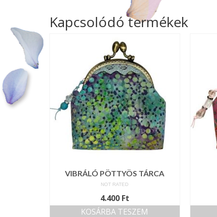
Kapcsolódó termékek
VIBRÁLÓ PÖTTYÖS TÁRCA
NOT RATED
4.400
Ft
KOSÁRBA TESZEM