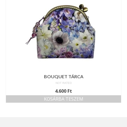
BOUQUET TÁRCA
NOT RATED
4.600
Ft
KOSÁRBA TESZEM