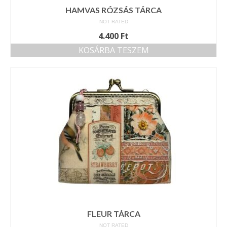
HAMVAS RÓZSÁS TÁRCA
NOT RATED
4.400
Ft
KOSÁRBA TESZEM
FLEUR TÁRCA
NOT RATED