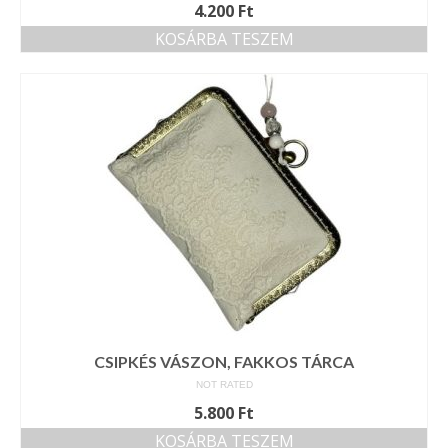
4.200
Ft
KOSÁRBA TESZEM
CSIPKÉS VÁSZON, FAKKOS TÁRCA
NOT RATED
5.800
Ft
KOSÁRBA TESZEM