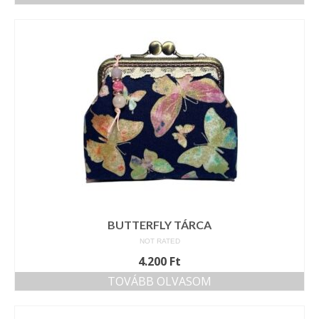
BUTTERFLY TÁRCA
NOT RATED
4.200
Ft
TOVÁBB OLVASOM