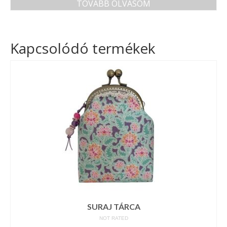
TOVÁBB OLVASOM
Kapcsolódó termékek
SURAJ TÁRCA
NOT RATED