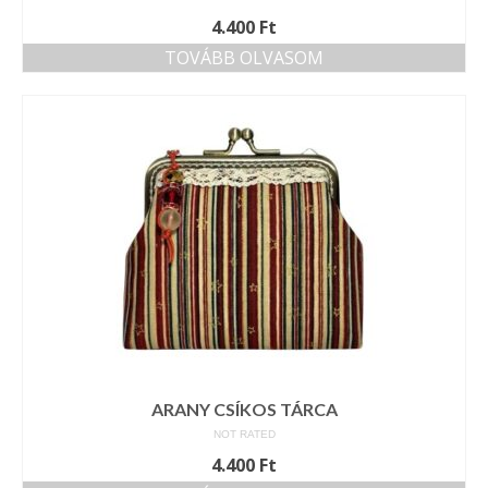
4.400
Ft
TOVÁBB OLVASOM
ARANY CSÍKOS TÁRCA
NOT RATED
4.400
Ft