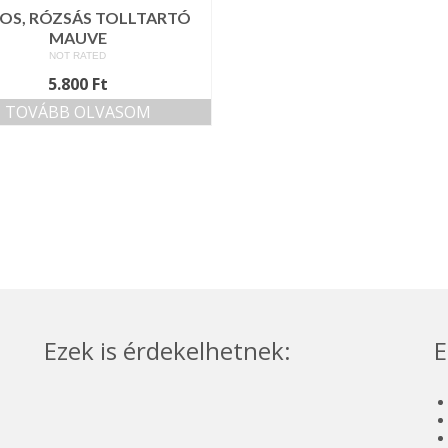
SOS, RÓZSÁS TOLLTARTÓ
MAUVE
NOT RATED
5.800
Ft
TOVÁBB OLVASOM
Ezek is érdekelhetnek:
E