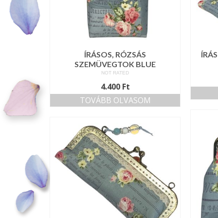
ÍRÁSOS, RÓZSÁS
ÍRÁ
SZEMÜVEGTOK BLUE
NOT RATED
4.400
Ft
TOVÁBB OLVASOM