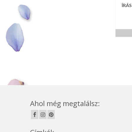
ÍRÁ
Ahol még megtalálsz: