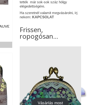
tették már sok-sok száz hölgy
elégedettségére.
Ha szeretnél valamit megvásárolni, írj
nekem:
KAPCSOLAT
MAUVE
Frissen,
ropogósan...
Vásárlás most