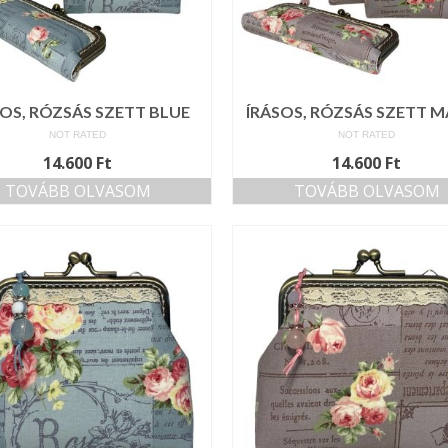
SOS, RÓZSÁS SZETT BLUE
ÍRÁSOS, RÓZSÁS SZETT 
NOT RATED
NOT RATED
14.600
Ft
14.600
Ft
TOVÁBB OLVASOM
TOVÁBB OLVASOM