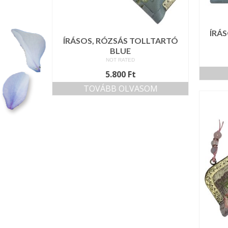
ÍRÁ
ÍRÁSOS, RÓZSÁS TOLLTARTÓ
BLUE
NOT RATED
5.800
Ft
TOVÁBB OLVASOM