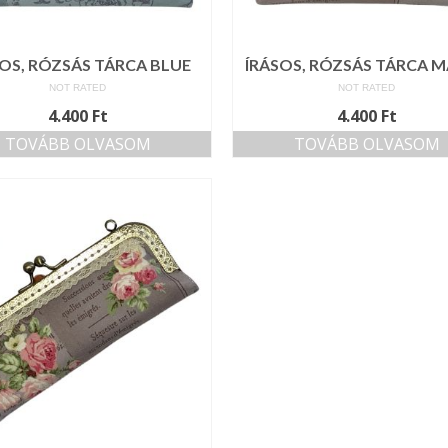
SOS, RÓZSÁS TÁRCA BLUE
ÍRÁSOS, RÓZSÁS TÁRCA 
NOT RATED
NOT RATED
4.400
Ft
4.400
Ft
TOVÁBB OLVASOM
TOVÁBB OLVASOM