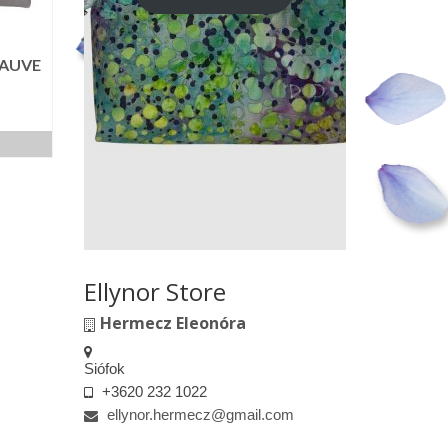
MAUVE
Ellynor Store
Hermecz Eleonóra
Siófok
+3620 232 1022
ellynor.hermecz@gmail.com