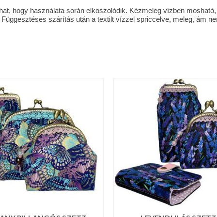
ulhat, hogy használata során elkoszolódik. Kézmeleg vízben mosható,
Függesztéses szárítás után a textilt vízzel spriccelve, meleg, ám ne