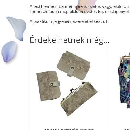
A textil termék, bármennyire is óvatos vagy, előford
Természetesen megfelelően óvatos kezelést igényel. 
A praktikum jegyében, szeretettel készült.
Érdekelhetnek még…