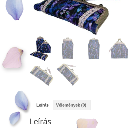
Leírás
Vélemények (0)
Leírás