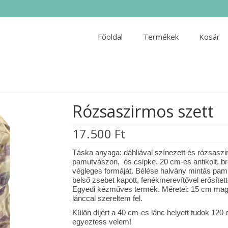
Főoldal
Termékek
Kosár
Rózsaszirmos szett
17.500
Ft
Táska anyaga: dáhliával színezett és rózsaszir
pamutvászon, és csipke. 20 cm-es antikolt, br
végleges formáját. Bélése halvány mintás pa
belső zsebet kapott, fenékmerevítővel erősíte
Egyedi kézműves termék. Méretei: 15 cm maga
lánccal szereltem fel.
Külön díjért a 40 cm-es lánc helyett tudok 120 
egyeztess velem!