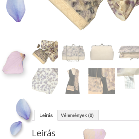
Leírás
Vélemények (0)
Leírás