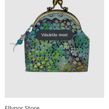
Vásárlás most
Ellynor Store