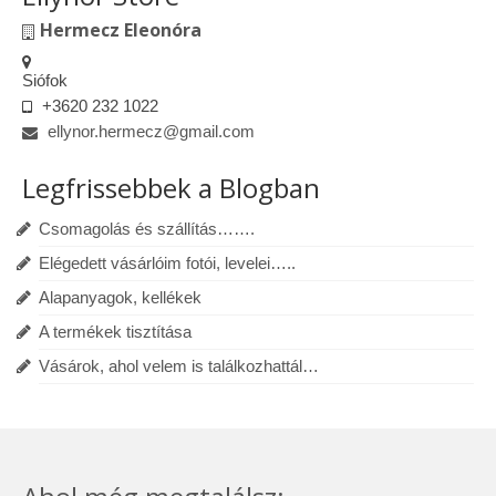
Hermecz Eleonóra
Siófok
+3620 232 1022
ellynor.hermecz@gmail.com
Legfrissebbek a Blogban
Csomagolás és szállítás…….
Elégedett vásárlóim fotói, levelei…..
Alapanyagok, kellékek
A termékek tisztítása
Vásárok, ahol velem is találkozhattál…