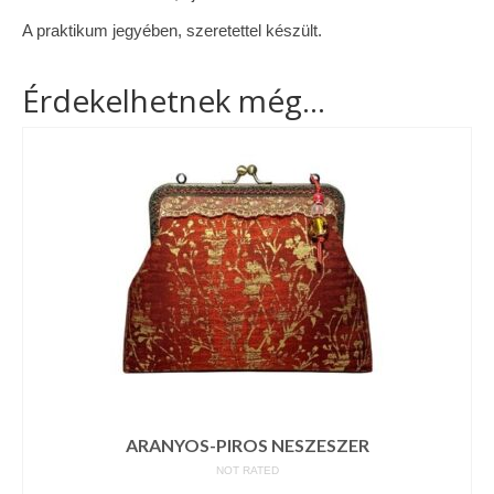
A praktikum jegyében, szeretettel készült.
Érdekelhetnek még…
ARANYOS-PIROS NESZESZER
NOT RATED