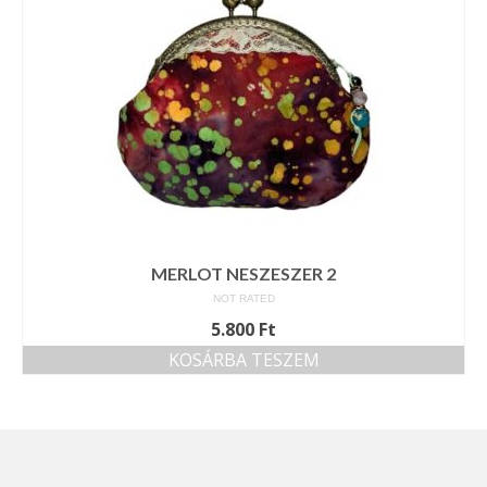
MERLOT NESZESZER 2
NOT RATED
5.800
Ft
KOSÁRBA TESZEM