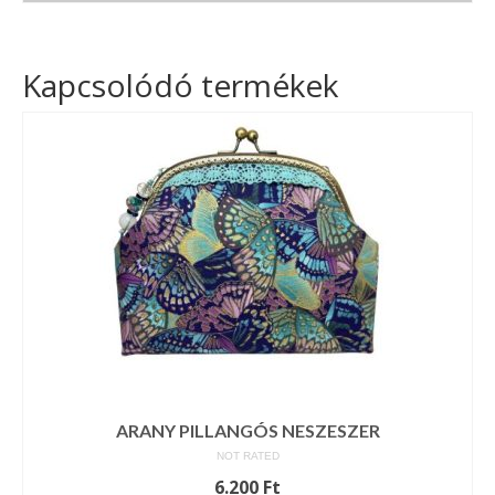
Kapcsolódó termékek
ARANY PILLANGÓS NESZESZER
NOT RATED
6.200
Ft