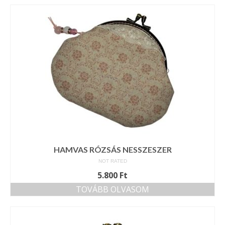
HAMVAS RÓZSÁS NESSZESZER
NOT RATED
5.800
Ft
TOVÁBB OLVASOM