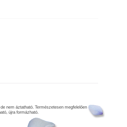
ó, de nem áztatható. Természetesen megfelelően
ató, újra formázható.