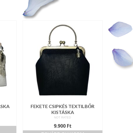
ÁSKA
FEKETE CSIPKÉS TEXTILBŐR
KISTÁSKA
NOT RATED
9.900
Ft