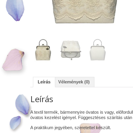
Leírás
Vélemények (0)
Leírás
A textil termék, bármennyire óvatos is vagy, előfor
óvatos kezelést igényel. Függesztéses szárítás után 
A praktikum jegyében, szeretettel készült.