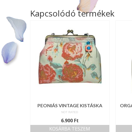
Kapcsolódó termékek
PEONIÁS VINTAGE KISTÁSKA
ORGA
NOT RATED
6.900
Ft
KOSÁRBA TESZEM