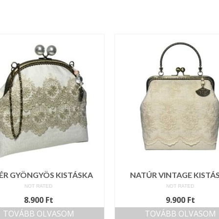
ÉR GYÖNGYÖS KISTÁSKA
NATÚR VINTAGE KISTÁ
NOT RATED
NOT RATED
8.900
Ft
9.900
Ft
TOVÁBB OLVASOM
TOVÁBB OLVASOM