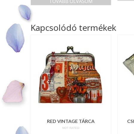
TOVÁBB OLVASOM
Kapcsolódó termékek
RED VINTAGE TÁRCA
CS
NOT RATED