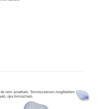
ó, de nem áztatható. Természetesen megfelelően
ató, újra formázható.