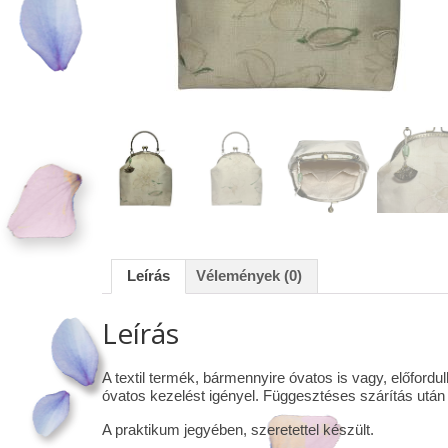
Leírás
Vélemények (0)
Leírás
A textil termék, bármennyire óvatos is vagy, előfor
óvatos kezelést igényel. Függesztéses szárítás után 
A praktikum jegyében, szeretettel készült.