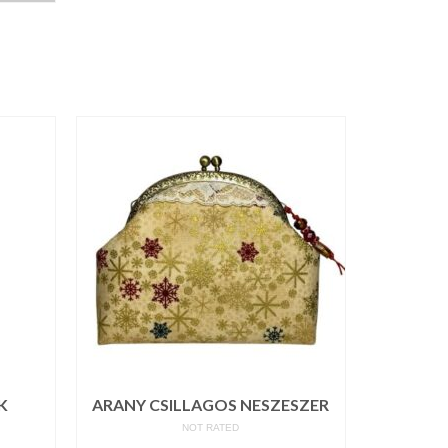
K
ARANY CSILLAGOS NESZESZER
NOT RATED