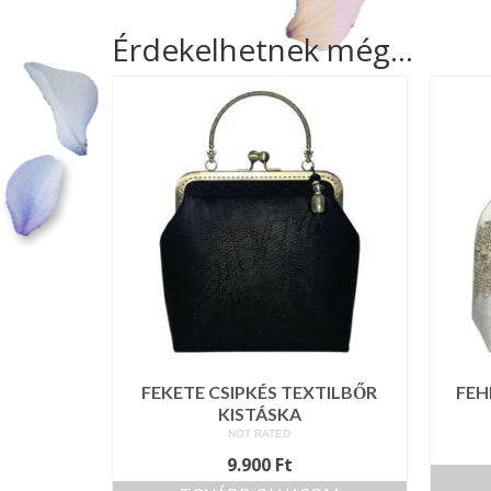
Érdekelhetnek még…
FEKETE CSIPKÉS TEXTILBŐR
FEH
KISTÁSKA
NOT RATED
9.900
Ft