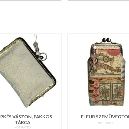
IPKÉS VÁSZON, FAKKOS
FLEUR SZEMÜVEGTO
TÁRCA
NOT RATED
NOT RATED