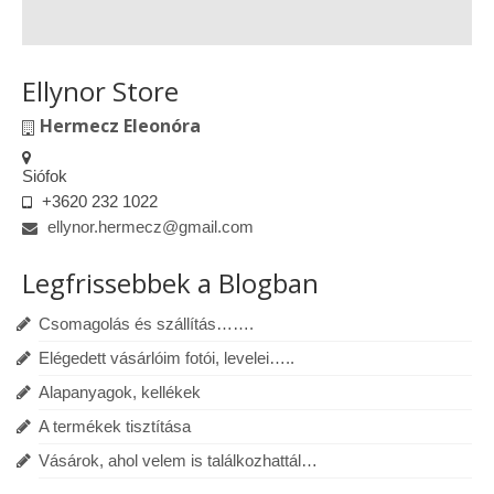
Ellynor Store
Hermecz Eleonóra
Siófok
+3620 232 1022
ellynor.hermecz@gmail.com
Legfrissebbek a Blogban
Csomagolás és szállítás…….
Elégedett vásárlóim fotói, levelei…..
Alapanyagok, kellékek
A termékek tisztítása
Vásárok, ahol velem is találkozhattál…