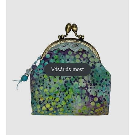
Vásárlás most