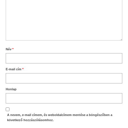
Név
*
E-mail cím
*
Honlap
A nevem, e-mail címem, és weboldalcímem mentése a böngészőben a
következő hozzászólásomhoz.