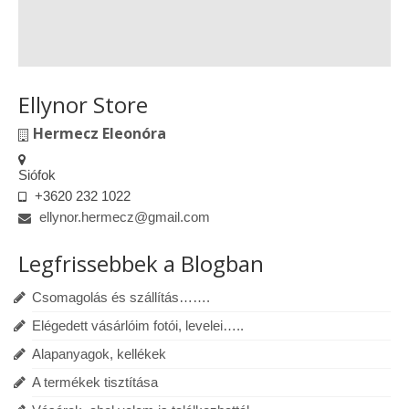
Ellynor Store
Hermecz Eleonóra
Siófok
+3620 232 1022
ellynor.hermecz@gmail.com
Legfrissebbek a Blogban
Csomagolás és szállítás…….
Elégedett vásárlóim fotói, levelei…..
Alapanyagok, kellékek
A termékek tisztítása