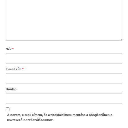
Név
*
E-mail cím
*
Honlap
A nevem, e-mail címem, és weboldalcímem mentése a böngészőben a
következő hozzászólásomhoz.