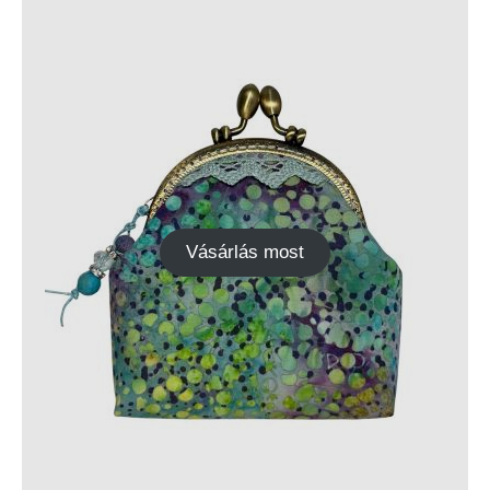
Vásárlás most