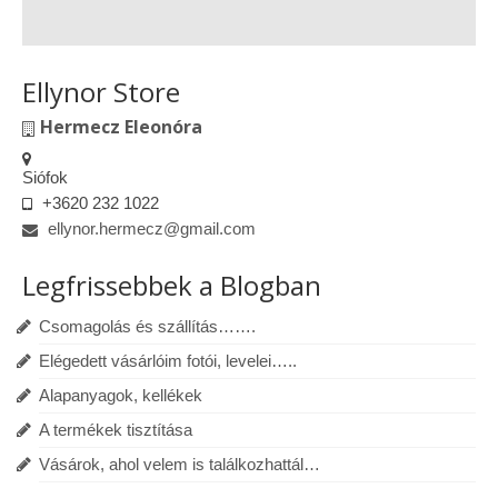
Ellynor Store
Hermecz Eleonóra
Siófok
+3620 232 1022
ellynor.hermecz@gmail.com
Legfrissebbek a Blogban
Csomagolás és szállítás…….
Elégedett vásárlóim fotói, levelei…..
Alapanyagok, kellékek
A termékek tisztítása
Vásárok, ahol velem is találkozhattál…