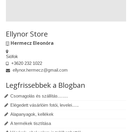
Ellynor Store
Hermecz Eleonóra
Siófok
+3620 232 1022
ellynor.hermecz@gmail.com
Legfrissebbek a Blogban
Csomagolás és szállítás…….
Elégedett vásárlóim fotói, levelei…..
Alapanyagok, kellékek
A termékek tisztítása