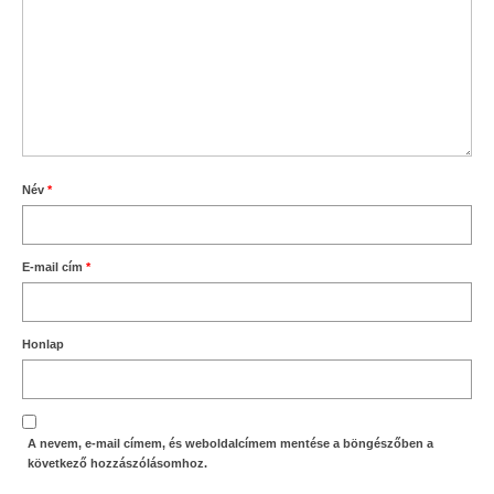
Név
*
E-mail cím
*
Honlap
A nevem, e-mail címem, és weboldalcímem mentése a böngészőben a
következő hozzászólásomhoz.