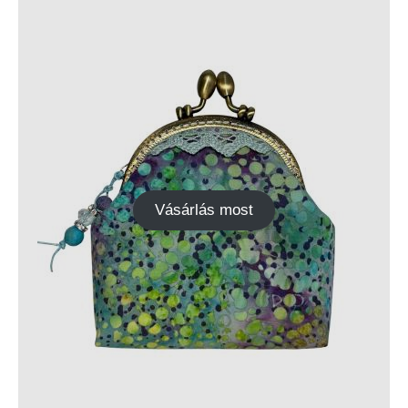
Vásárlás most