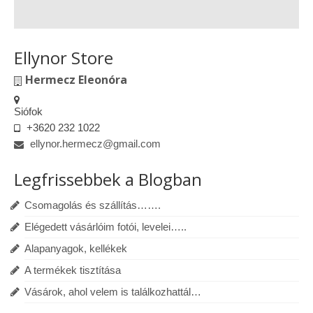
Ellynor Store
Hermecz Eleonóra
Siófok
+3620 232 1022
ellynor.hermecz@gmail.com
Legfrissebbek a Blogban
Csomagolás és szállítás…….
Elégedett vásárlóim fotói, levelei…..
Alapanyagok, kellékek
A termékek tisztítása
Vásárok, ahol velem is találkozhattál…