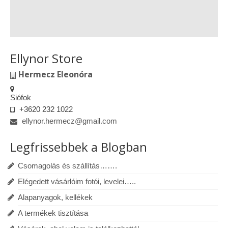
Ellynor Store
Hermecz Eleonóra
Siófok
+3620 232 1022
ellynor.hermecz@gmail.com
Legfrissebbek a Blogban
Csomagolás és szállítás…….
Elégedett vásárlóim fotói, levelei…..
Alapanyagok, kellékek
A termékek tisztítása