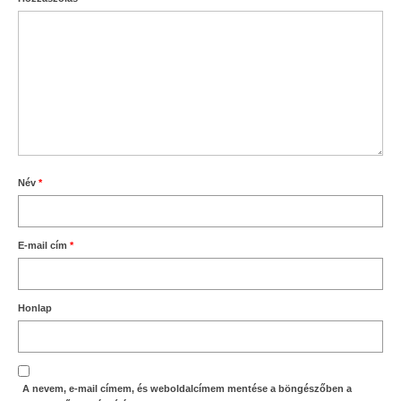
Név
*
E-mail cím
*
Honlap
A nevem, e-mail címem, és weboldalcímem mentése a böngészőben a