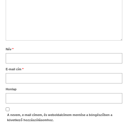
Név
*
E-mail cím
*
Honlap
A nevem, e-mail címem, és weboldalcímem mentése a böngészőben a
következő hozzászólásomhoz.