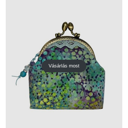
Vásárlás most