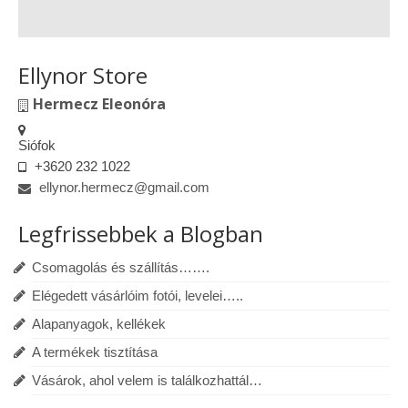
Ellynor Store
Hermecz Eleonóra
Siófok
+3620 232 1022
ellynor.hermecz@gmail.com
Legfrissebbek a Blogban
Csomagolás és szállítás…….
Elégedett vásárlóim fotói, levelei…..
Alapanyagok, kellékek
A termékek tisztítása
Vásárok, ahol velem is találkozhattál…